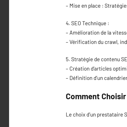
– Mise en place : Stratégie
4. SEO Technique :
– Amélioration de la vites
– Vérification du crawl, in
5. Stratégie de contenu SE
– Création d’articles opti
– Définition d’un calendrie
Comment Choisir 
Le choix d’un prestataire