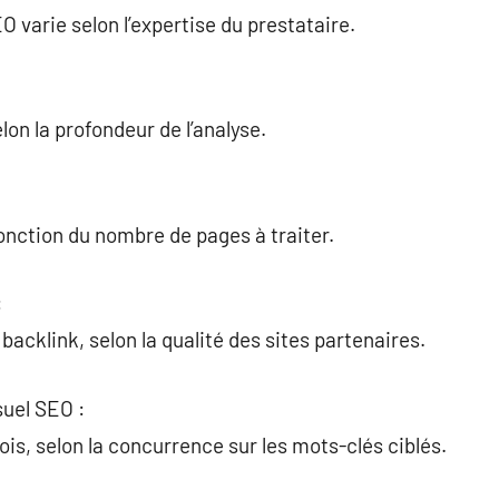
O varie selon l’expertise du prestataire.
on la profondeur de l’analyse.
onction du nombre de pages à traiter.
:
acklink, selon la qualité des sites partenaires.
uel SEO :
s, selon la concurrence sur les mots-clés ciblés.