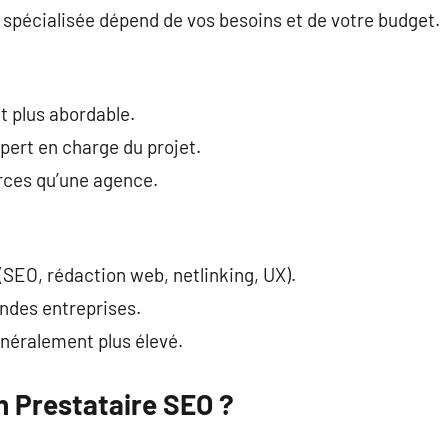
spécialisée dépend de vos besoins et de votre budget.
nt plus abordable.
xpert en charge du projet.
urces qu’une agence.
 (SEO, rédaction web, netlinking, UX).
ndes entreprises.
énéralement plus élevé.
 Prestataire SEO ?