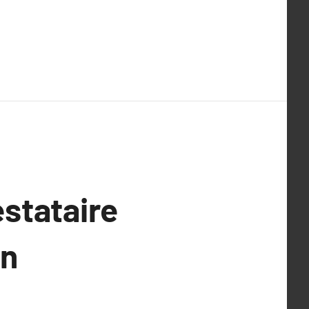
stataire
en