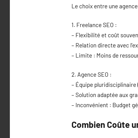
Le choix entre une agence 
1. Freelance SEO :
– Flexibilité et coût souve
– Relation directe avec l’e
– Limite : Moins de resso
2. Agence SEO :
– Équipe pluridisciplinaire
– Solution adaptée aux gra
– Inconvénient : Budget g
Combien Coûte un