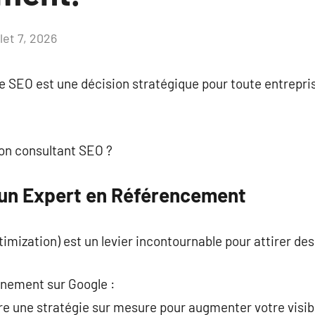
llet 7, 2026
Aucun
commentaire
re SEO est une décision stratégique pour toute entrepr
on consultant SEO ?
un Expert en Référencement
mization) est un levier incontournable pour attirer des 
nnement sur Google :
e une stratégie sur mesure pour augmenter votre visibi