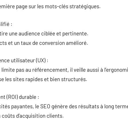
remière page sur les mots-clés stratégiques.
ifié :
tire une audience ciblée et pertinente.
ects et un taux de conversion amélioré.
nce utilisateur (UX) :
limite pas au référencement, il veille aussi à l’ergonom
e les sites rapides et bien structurés.
nt (ROI) durable :
ités payantes, le SEO génère des résultats à long term
coûts d’acquisition clients.