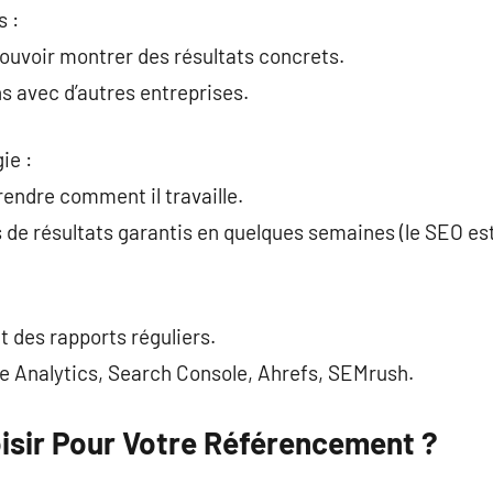
s :
pouvoir montrer des résultats concrets.
ns avec d’autres entreprises.
ie :
rendre comment il travaille.
de résultats garantis en quelques semaines (le SEO est 
t des rapports réguliers.
gle Analytics, Search Console, Ahrefs, SEMrush.
oisir Pour Votre Référencement ?