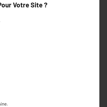
Pour Votre Site ?
.
aine.