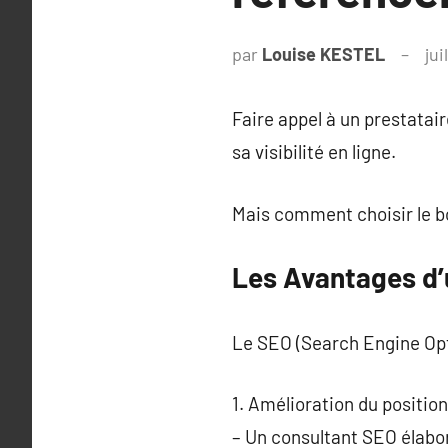
par
Louise KESTEL
jui
Faire appel à un prestatai
sa visibilité en ligne.
Mais comment choisir le b
Les Avantages d’
Le SEO (Search Engine Opti
1. Amélioration du positio
– Un consultant SEO élabor