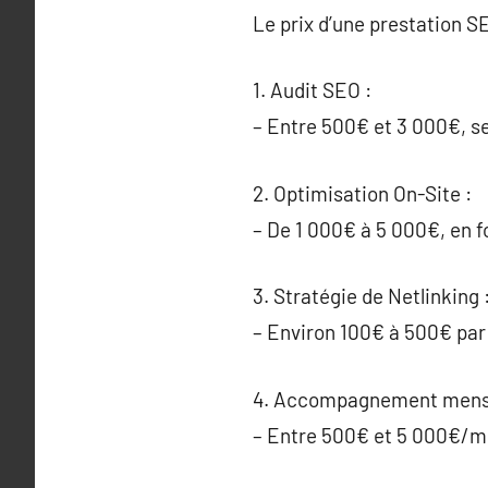
Le prix d’une prestation SE
1. Audit SEO :
– Entre 500€ et 3 000€, sel
2. Optimisation On-Site :
– De 1 000€ à 5 000€, en f
3. Stratégie de Netlinking 
– Environ 100€ à 500€ par b
4. Accompagnement mens
– Entre 500€ et 5 000€/moi