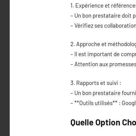
1. Expérience et référence
– Un bon prestataire doit 
– Vérifiez ses collaboratio
2. Approche et méthodolog
– Il est important de comp
– Attention aux promesses 
3. Rapports et suivi :
– Un bon prestataire fourni
– **Outils utilisés** : Goo
Quelle Option Ch