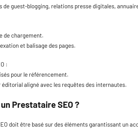
s de guest-blogging, relations presse digitales, annuair
se de chargement.
dexation et balisage des pages.
O :
misés pour le référencement.
r éditorial aligné avec les requêtes des internautes.
un Prestataire SEO ?
 SEO doit être basé sur des éléments garantissant un 