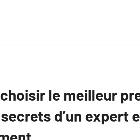
oisir le meilleur pre
secrets d’un expert 
ment.