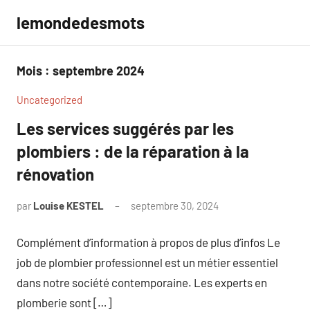
Aller
lemondedesmots
au
contenu
Mois :
septembre 2024
Uncategorized
Les services suggérés par les
plombiers : de la réparation à la
rénovation
par
Louise KESTEL
septembre 30, 2024
Aucun
commentaire
Complément d’information à propos de plus d’infos Le
job de plombier professionnel est un métier essentiel
dans notre société contemporaine. Les experts en
plomberie sont […]