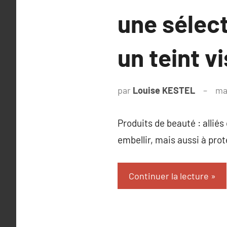
une sélec
un teint v
par
Louise KESTEL
ma
Produits de beauté : alliés
embellir, mais aussi à prot
Continuer la lecture