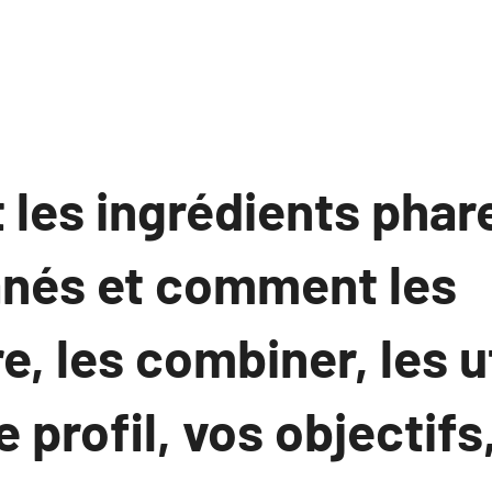
 les ingrédients phar
anés et comment les
e, les combiner, les ut
e profil, vos objectifs