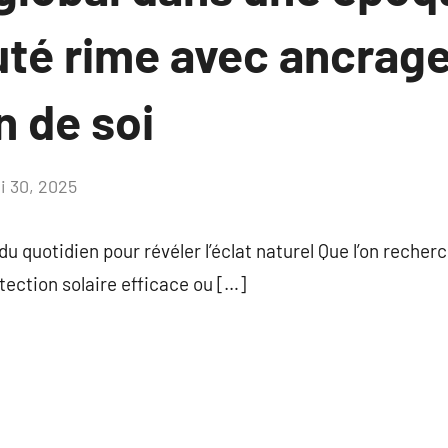
uté rime avec ancrage
n de soi
i 30, 2025
Aucun
commentaire
 du quotidien pour révéler l’éclat naturel Que l’on reche
tection solaire efficace ou […]