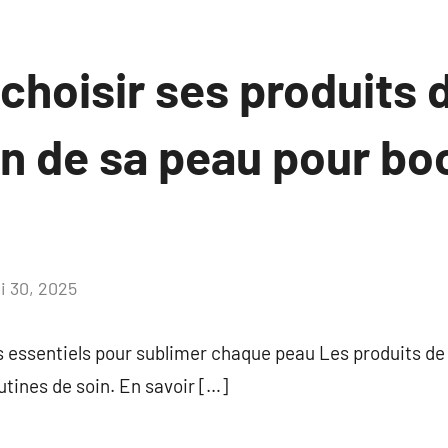
hoisir ses produits 
n de sa peau pour boo
i 30, 2025
Aucun
commentaire
ls essentiels pour sublimer chaque peau Les produits d
utines de soin. En savoir […]