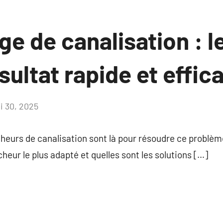
e de canalisation : l
sultat rapide et effic
i 30, 2025
Aucun
commentaire
eurs de canalisation sont là pour résoudre ce problè
eur le plus adapté et quelles sont les solutions […]