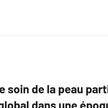
e soin de la peau part
global dans une époq