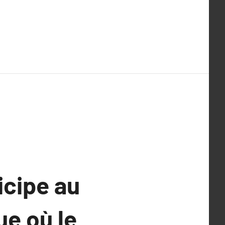
icipe au
ue où le