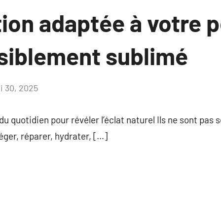
tion adaptée à votre 
isiblement sublimé
i 30, 2025
Aucun
commentaire
 du quotidien pour révéler l’éclat naturel Ils ne sont pas
éger, réparer, hydrater, […]