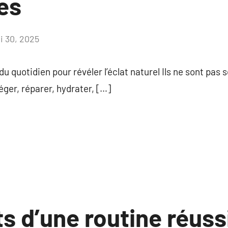
es
i 30, 2025
Aucun
commentaire
 du quotidien pour révéler l’éclat naturel Ils ne sont pas
éger, réparer, hydrater, […]
s d’une routine réuss