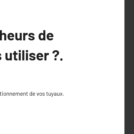
cheurs de
utiliser ?.
ctionnement de vos tuyaux.