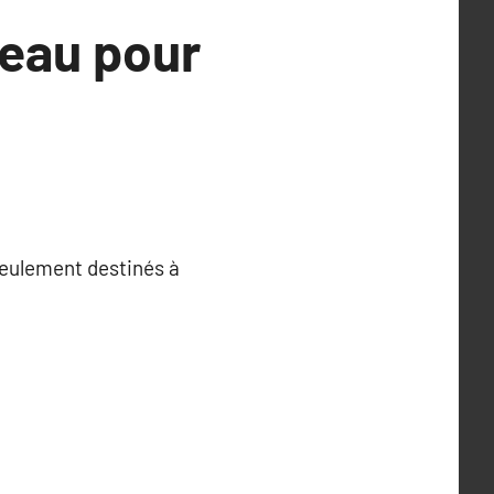
peau pour
 seulement destinés à