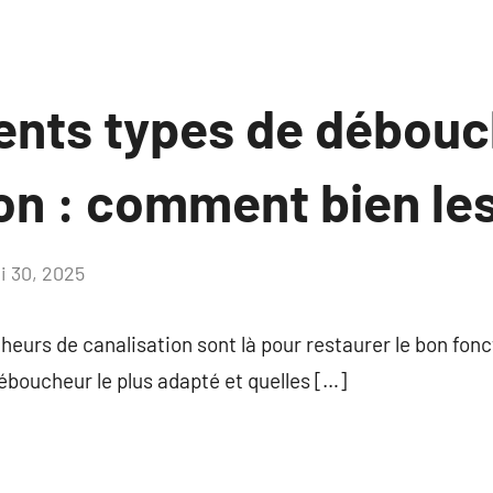
rents types de débou
on : comment bien les 
i 30, 2025
Aucun
commentaire
eurs de canalisation sont là pour restaurer le bon fon
boucheur le plus adapté et quelles […]