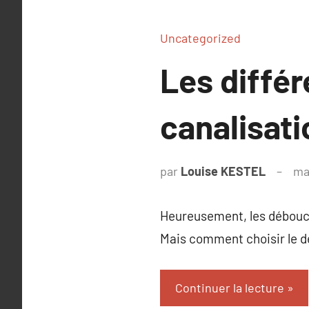
Uncategorized
Les diffé
canalisati
par
Louise KESTEL
ma
Heureusement, les débouch
Mais comment choisir le dé
Continuer la lecture