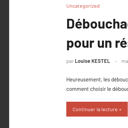
Uncategorized
Débouchag
pour un ré
par
Louise KESTEL
ma
Heureusement, les débouch
comment choisir le débouch
Continuer la lecture