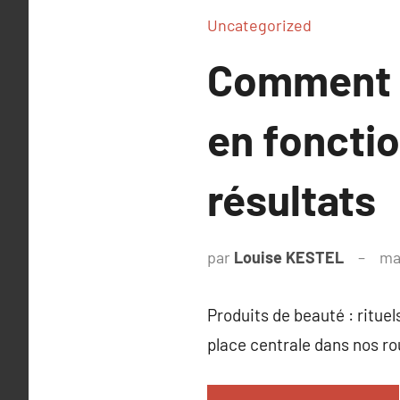
Uncategorized
Comment c
en fonctio
résultats
par
Louise KESTEL
ma
Produits de beauté : ritue
place centrale dans nos ro