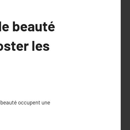
de beauté
ster les
e beauté occupent une