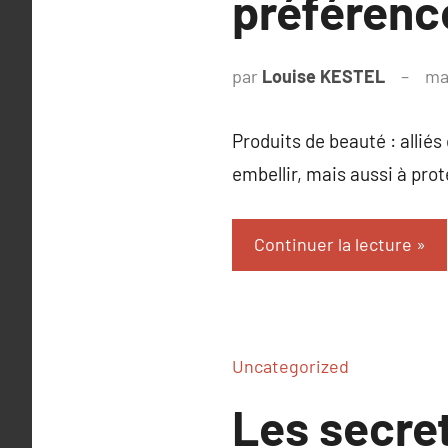
préférenc
par
Louise KESTEL
ma
Produits de beauté : alliés
embellir, mais aussi à prot
Continuer la lecture
Uncategorized
Les secret