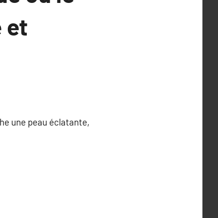
 et
rche une peau éclatante,