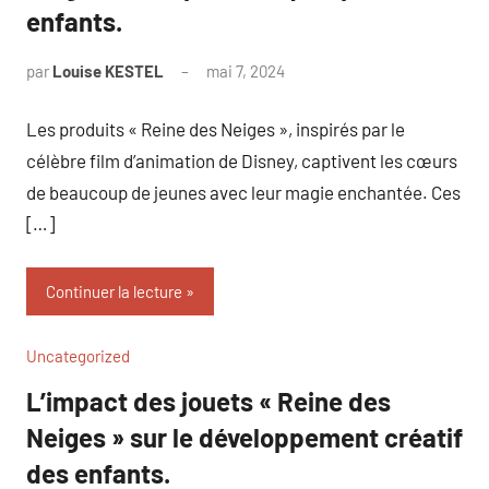
enfants.
par
Louise KESTEL
mai 7, 2024
Aucun
commentaire
Les produits « Reine des Neiges », inspirés par le
célèbre film d’animation de Disney, captivent les cœurs
de beaucoup de jeunes avec leur magie enchantée. Ces
[…]
Continuer la lecture
Uncategorized
L’impact des jouets « Reine des
Neiges » sur le développement créatif
des enfants.