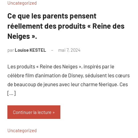
Uncategorized
Ce que les parents pensent
réellement des produits « Reine des
Neiges ».
par
Louise KESTEL
mai 7, 2024
Aucun
commentaire
Les produits « Reine des Neiges », inspirés par le
célèbre film d’animation de Disney, séduisent les cœurs
de beaucoup de jeunes avec leur charme féerique. Ces
[…]
Continuer la lecture
Uncategorized