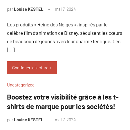
par
Louise KESTEL
mai 7, 2024
Aucun
commentaire
Les produits « Reine des Neiges », inspirés par le
célèbre film d’animation de Disney, séduisent les cœurs
de beaucoup de jeunes avec leur charme féerique. Ces
[…]
Continuer la lecture
Uncategorized
Boostez votre visibilité grâce à les t-
shirts de marque pour les sociétés!
par
Louise KESTEL
mai 7, 2024
Aucun
commentaire