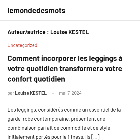
Aller
lemondedesmots
au
contenu
Auteur/autrice :
Louise KESTEL
Uncategorized
Comment incorporer les leggings à
votre quotidien transformera votre
confort quotidien
par
Louise KESTEL
mai 7, 2024
Aucun
commentaire
Les leggings, considérés comme un essentiel de la
garde-robe contemporaine, présentent une
combinaison parfait de commodité et de style.
Initialement portés pour le fitness, ils […]