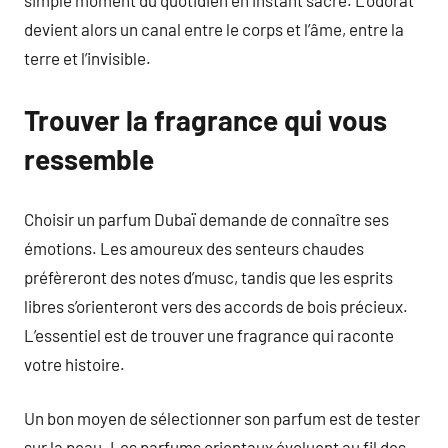
simple moment du quotidien en instant sacré. L’odorat
devient alors un canal entre le corps et l’âme, entre la
terre et l’invisible.
Trouver la fragrance qui vous
ressemble
Choisir un parfum Dubaï demande de connaître ses
émotions. Les amoureux des senteurs chaudes
préfèreront des notes d’musc, tandis que les esprits
libres s’orienteront vers des accords de bois précieux.
L’essentiel est de trouver une fragrance qui raconte
votre histoire.
Un bon moyen de sélectionner son parfum est de tester
sur la peau. Les parfums orientaux évoluent au fil des