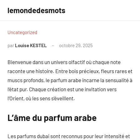
Aller
lemondedesmots
au
contenu
Uncategorized
par
Louise KESTEL
octobre 29, 2025
Aucun
commentaire
Bienvenue dans un univers olfactif où chaque note
raconte une histoire. Entre bois précieux, fleurs rares et
muscs profonds, le parfum arabe incarne la sensualité à
l’état pur. Chaque création est une invitation vers
l’Orient, où les sens s’éveillent.
L’âme du parfum arabe
Les parfums dubai sont reconnus pour leur intensité et