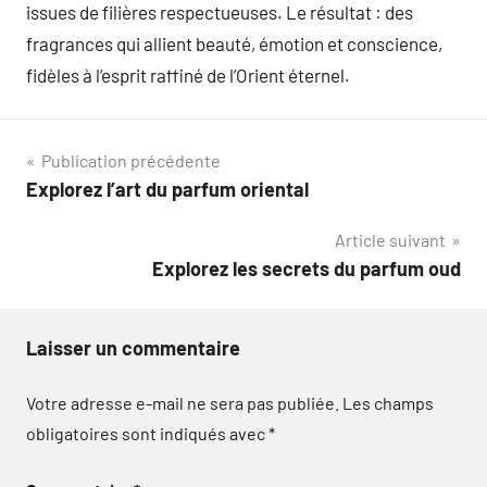
issues de filières respectueuses. Le résultat : des
fragrances qui allient beauté, émotion et conscience,
fidèles à l’esprit raffiné de l’Orient éternel.
Navigation
Publication précédente
Explorez l’art du parfum oriental
de
Article suivant
l’article
Explorez les secrets du parfum oud
Laisser un commentaire
Votre adresse e-mail ne sera pas publiée.
Les champs
obligatoires sont indiqués avec
*