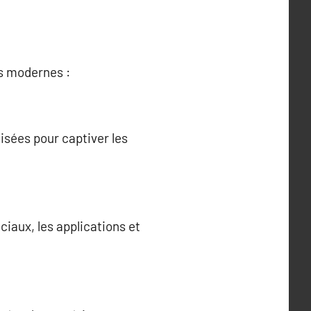
es modernes :
sées pour captiver les
iaux, les applications et