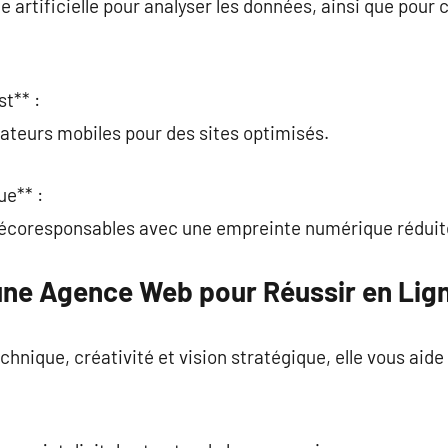
ence artificielle pour analyser les données, ainsi que pou
t** :
isateurs mobiles pour des sites optimisés.
e** :
 écoresponsables avec une empreinte numérique réduit
une Agence Web pour Réussir en Lig
hnique, créativité et vision stratégique, elle vous aid