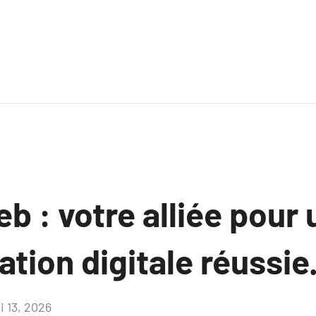
 : votre alliée pour 
tion digitale réussie
i 13, 2026
Aucun