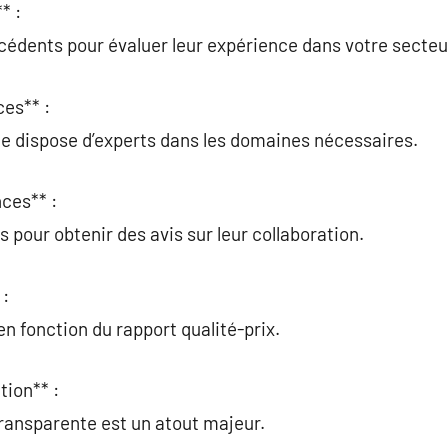
* :
écédents pour évaluer leur expérience dans votre secteu
ces** :
ce dispose d’experts dans les domaines nécessaires.
ces** :
s pour obtenir des avis sur leur collaboration.
 :
en fonction du rapport qualité-prix.
tion** :
ransparente est un atout majeur.