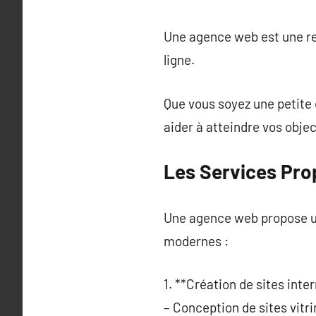
Une agence web est une re
ligne.
Que vous soyez une petite
aider à atteindre vos obje
Les Services Pr
Une agence web propose u
modernes :
1. **Création de sites inter
– Conception de sites vit