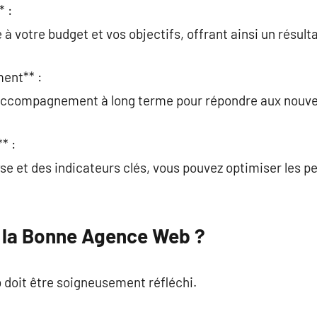
* :
à votre budget et vos objectifs, offrant ainsi un résult
ent** :
 accompagnement à long terme pour répondre aux nouve
* :
lyse et des indicateurs clés, vous pouvez optimiser les 
 la Bonne Agence Web ?
 doit être soigneusement réfléchi.