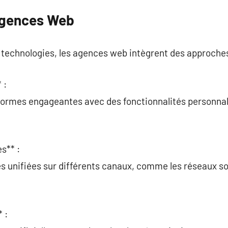
Agences Web
es technologies, les agences web intègrent des approch
 :
ormes engageantes avec des fonctionnalités personnali
s** :
 unifiées sur différents canaux, comme les réseaux soc
 :