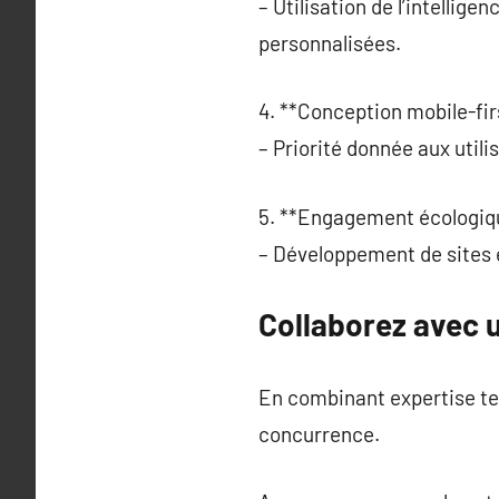
– Utilisation de l’intellig
personnalisées.
4. **Conception mobile-firs
– Priorité donnée aux util
5. **Engagement écologiqu
– Développement de sites
Collaborez avec 
En combinant expertise tec
concurrence.