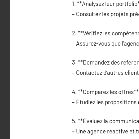
1. **Analysez leur portfolio*
– Consultez les projets pr
2. **Vérifiez les compéten
– Assurez-vous que l’agen
3. **Demandez des référen
– Contactez d’autres client
4. **Comparez les offres**
– Étudiez les propositions 
5. **Évaluez la communica
– Une agence réactive et t