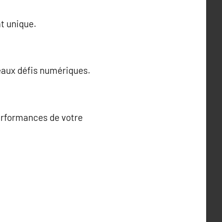
at unique.
aux défis numériques.
performances de votre