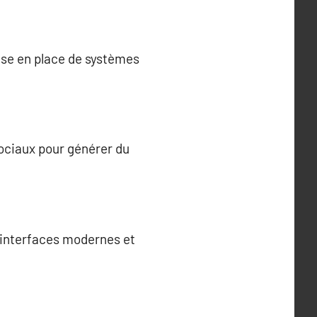
ise en place de systèmes
ociaux pour générer du
s interfaces modernes et