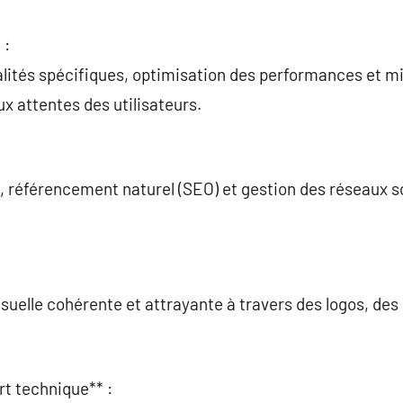
 :
alités spécifiques, optimisation des performances et m
x attentes des utilisateurs.
, référencement naturel (SEO) et gestion des réseaux s
visuelle cohérente et attrayante à travers des logos, de
rt technique** :