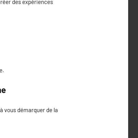
r créer des expériences
e.
ne
e à vous démarquer de la