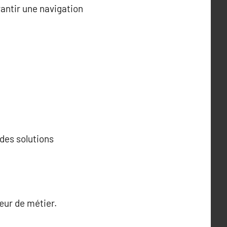
rantir une navigation
des solutions
œur de métier.