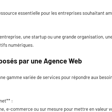
commentaire
ssource essentielle pour les entreprises souhaitant am
 entreprise, une startup ou une grande organisation, u
ctifs numériques.
oposés par une Agence Web
ne gamme variée de services pour répondre aux besoin
net** :
rine, e-commerce ou sur mesure pour mettre en valeur 