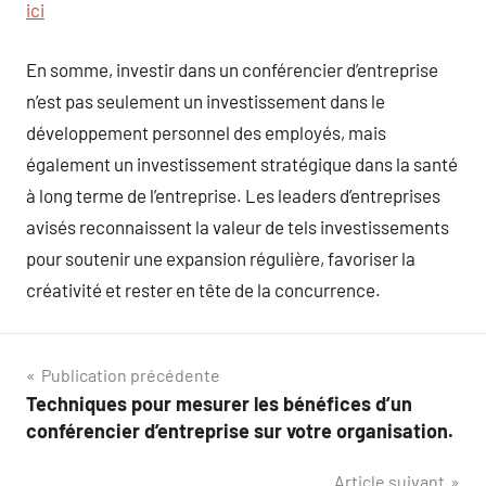
ici
En somme, investir dans un conférencier d’entreprise
n’est pas seulement un investissement dans le
développement personnel des employés, mais
également un investissement stratégique dans la santé
à long terme de l’entreprise. Les leaders d’entreprises
avisés reconnaissent la valeur de tels investissements
pour soutenir une expansion régulière, favoriser la
créativité et rester en tête de la concurrence.
Navigation
Publication précédente
Techniques pour mesurer les bénéfices d’un
de
conférencier d’entreprise sur votre organisation.
l’article
Article suivant