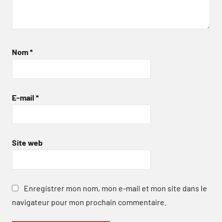
Nom
*
E-mail
*
Site web
Enregistrer mon nom, mon e-mail et mon site dans le
navigateur pour mon prochain commentaire.