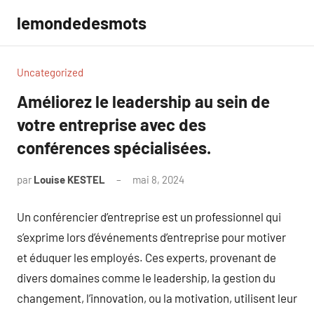
Aller
lemondedesmots
au
contenu
Uncategorized
Améliorez le leadership au sein de
votre entreprise avec des
conférences spécialisées.
par
Louise KESTEL
mai 8, 2024
Aucun
commentaire
Un conférencier d’entreprise est un professionnel qui
s’exprime lors d’événements d’entreprise pour motiver
et éduquer les employés. Ces experts, provenant de
divers domaines comme le leadership, la gestion du
changement, l’innovation, ou la motivation, utilisent leur