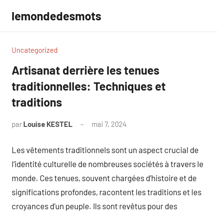
Aller
lemondedesmots
au
contenu
Uncategorized
Artisanat derrière les tenues
traditionnelles: Techniques et
traditions
par
Louise KESTEL
mai 7, 2024
Aucun
commentaire
Les vêtements traditionnels sont un aspect crucial de
l’identité culturelle de nombreuses sociétés à travers le
monde. Ces tenues, souvent chargées d’histoire et de
significations profondes, racontent les traditions et les
croyances d’un peuple. Ils sont revêtus pour des