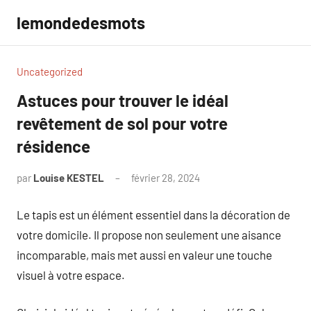
Aller
lemondedesmots
au
contenu
Uncategorized
Astuces pour trouver le idéal
revêtement de sol pour votre
résidence
par
Louise KESTEL
février 28, 2024
Aucun
commentaire
Le tapis est un élément essentiel dans la décoration de
votre domicile. Il propose non seulement une aisance
incomparable, mais met aussi en valeur une touche
visuel à votre espace.