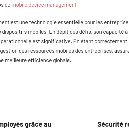
os de
mobile device management
nt est une technologie essentielle pour les entreprise
s dispositifs mobiles. En dépit des défis, son capacité à 
 opérationnelle est significative. En étant correctement
 gestion des ressources mobiles des entreprises, assur
e meilleure efficience globale.
employés grâce au
Sécurité r