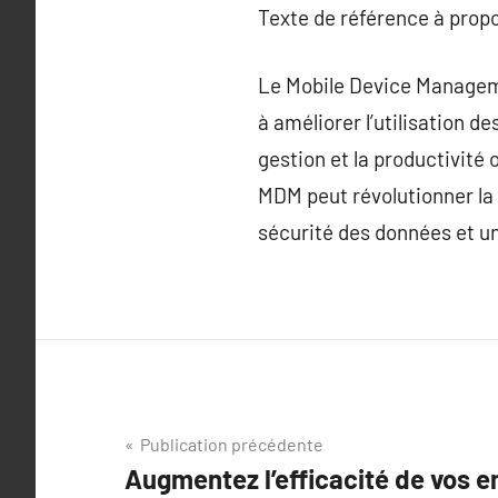
Texte de référence à prop
Le Mobile Device Manageme
à améliorer l’utilisation de
gestion et la productivité
MDM peut révolutionner la
sécurité des données et un
Navigation
Publication précédente
Augmentez l’efficacité de vos 
de