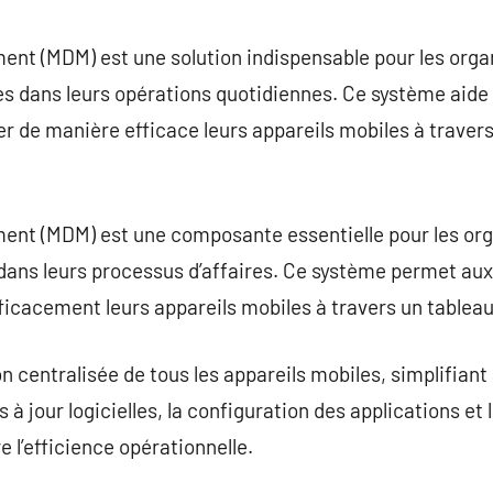
commentaire
t (MDM) est une solution indispensable pour les organi
s dans leurs opérations quotidiennes. Ce système aide 
rer de manière efficace leurs appareils mobiles à traver
nt (MDM) est une composante essentielle pour les orga
 dans leurs processus d’affaires. Ce système permet aux
fficacement leurs appareils mobiles à travers un tableau
entralisée de tous les appareils mobiles, simplifiant ai
s à jour logicielles, la configuration des applications et
e l’efficience opérationnelle.