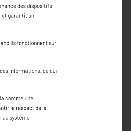
enance des dispositifs
 et garantit un
and ils fonctionnent sur
des informations, ce qui
cela comme une
ntir le respect de la
n au système.