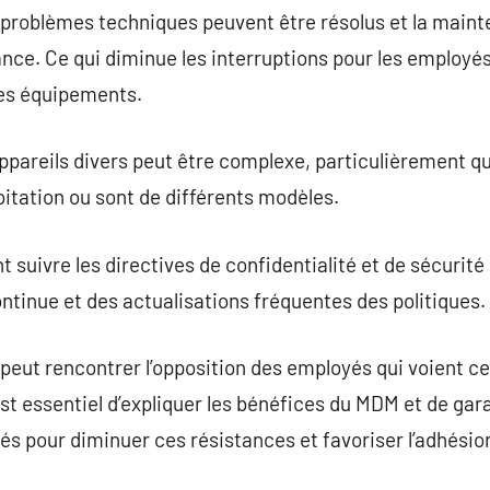
problèmes techniques peuvent être résolus et la maint
ance. Ce qui diminue les interruptions pour les employés
es équipements.
pareils divers peut être complexe, particulièrement qu
oitation ou sont de différents modèles.
uivre les directives de confidentialité et de sécurité 
ntinue et des actualisations fréquentes des politiques.
eut rencontrer l’opposition des employés qui voient 
est essentiel d’expliquer les bénéfices du MDM et de gara
és pour diminuer ces résistances et favoriser l’adhésio