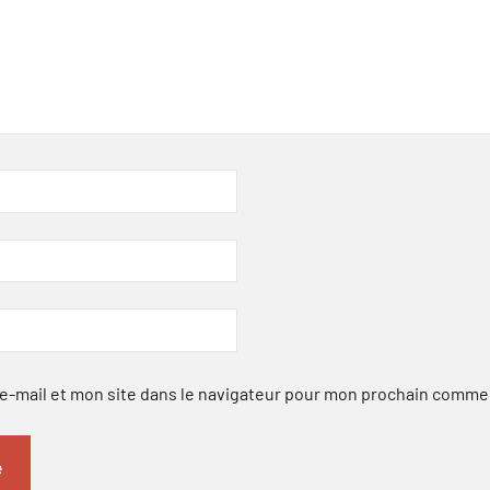
-mail et mon site dans le navigateur pour mon prochain comme