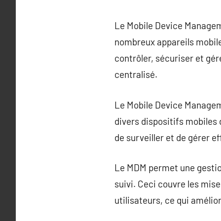
Le Mobile Device Managemen
nombreux appareils mobile
contrôler, sécuriser et gé
centralisé.
Le Mobile Device Manageme
divers dispositifs mobiles
de surveiller et de gérer e
Le MDM permet une gestion c
suivi. Ceci couvre les mise
utilisateurs, ce qui amélior