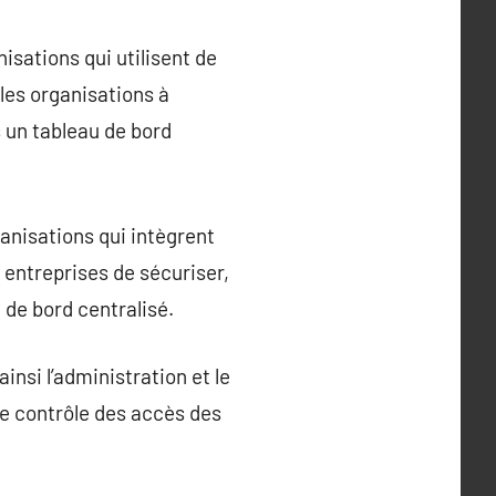
sations qui utilisent de
les organisations à
s un tableau de bord
nisations qui intègrent
 entreprises de sécuriser,
 de bord centralisé.
nsi l’administration et le
 le contrôle des accès des