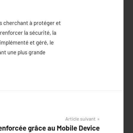
s cherchant à protéger et
renforcer la sécurité, la
 implémenté et géré, le
ant une plus grande
Article suivant
enforcée grâce au Mobile Device