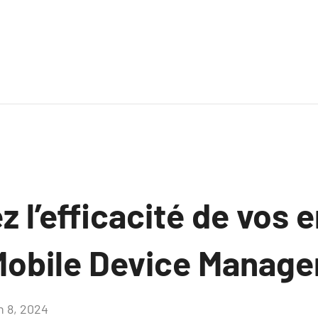
 l’efficacité de vos 
Mobile Device Manag
n 8, 2024
Aucun