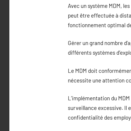
Avec un système MDM, les 
peut être effectuée à dist
fonctionnement optimal d
Gérer un grand nombre d’ap
différents systèmes d’expl
Le MDM doit conformément s
nécessite une attention co
L’implémentation du MDM p
surveillance excessive. Il 
confidentialité des employ