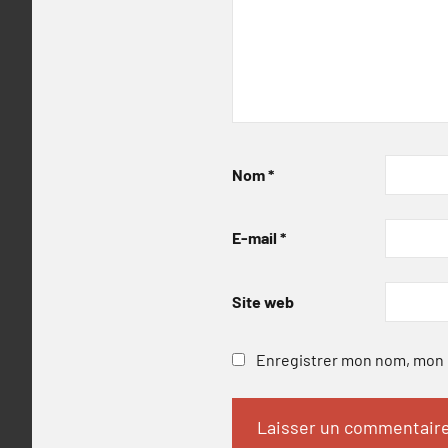
Nom
*
E-mail
*
Site web
Enregistrer mon nom, mon e