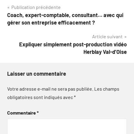
Navigation
Publication précédente
Coach, expert-comptable, consultant… avec qui
de
gérer son entreprise efficacement ?
l’article
Article suivant
Expliquer simplement post-production vidéo
Herblay Val-d’Oise
Laisser un commentaire
Votre adresse e-mail ne sera pas publiée.
Les champs
obligatoires sont indiqués avec
*
Commentaire
*