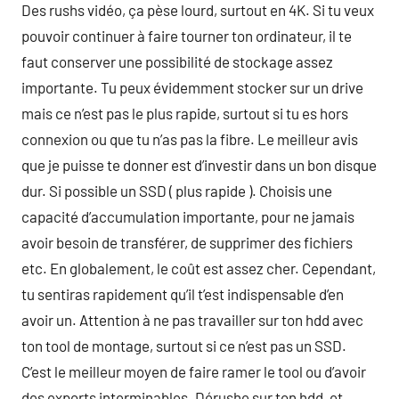
Des rushs vidéo, ça pèse lourd, surtout en 4K. Si tu veux
pouvoir continuer à faire tourner ton ordinateur, il te
faut conserver une possibilité de stockage assez
importante. Tu peux évidemment stocker sur un drive
mais ce n’est pas le plus rapide, surtout si tu es hors
connexion ou que tu n’as pas la fibre. Le meilleur avis
que je puisse te donner est d’investir dans un bon disque
dur. Si possible un SSD ( plus rapide ). Choisis une
capacité d’accumulation importante, pour ne jamais
avoir besoin de transférer, de supprimer des fichiers
etc. En globalement, le coût est assez cher. Cependant,
tu sentiras rapidement qu’il t’est indispensable d’en
avoir un. Attention à ne pas travailler sur ton hdd avec
ton tool de montage, surtout si ce n’est pas un SSD.
C’est le meilleur moyen de faire ramer le tool ou d’avoir
des exports interminables. Dérushe sur ton hdd, et