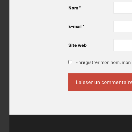
Nom
*
E-mail
*
Site web
Enregistrer mon nom, mon e