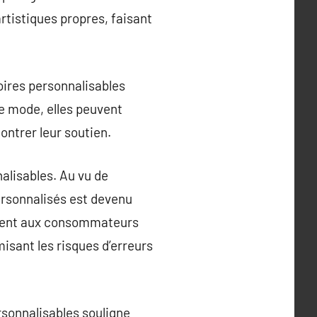
artistiques propres, faisant
oires personnalisables
e mode, elles peuvent
montrer leur soutien.
alisables. Au vu de
ersonnalisés est devenu
litent aux consommateurs
misant les risques d’erreurs
rsonnalisables souligne