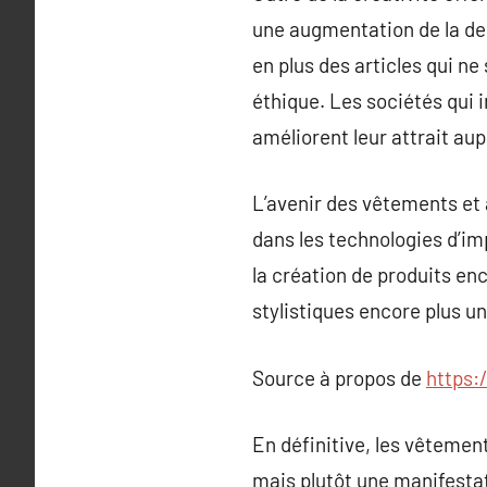
une augmentation de la d
en plus des articles qui n
éthique. Les sociétés qui
améliorent leur attrait a
L’avenir des vêtements et 
dans les technologies d’im
la création de produits en
stylistiques encore plus u
Source à propos de
https:
En définitive, les vêteme
mais plutôt une manifestati