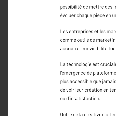
possibilité de mettre des i
évoluer chaque pièce en un
Les entreprises et les ma
comme outils de marketing
accroître leur visibilité t
La technologie est crucial
l’émergence de plateforme
plus accessible que jamais
de voir leur création en te
ou d’insatisfaction.
Outre de la créativité off