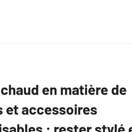
 chaud en matière de
 et accessoires
sables : rester stylé 