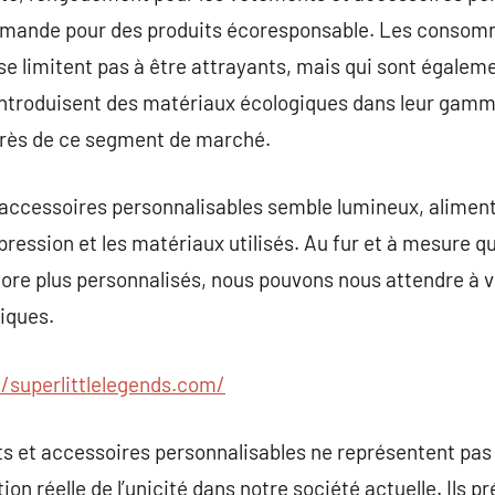
emande pour des produits écoresponsable. Les consomm
e se limitent pas à être attrayants, mais qui sont égale
 introduisent des matériaux écologiques dans leur gam
uprès de ce segment de marché.
accessoires personnalisables semble lumineux, alimenté
pression et les matériaux utilisés. Au fur et à mesure q
core plus personnalisés, nous pouvons nous attendre à 
niques.
//superlittlelegends.com/
nts et accessoires personnalisables ne représentent p
on réelle de l’unicité dans notre société actuelle. Ils 