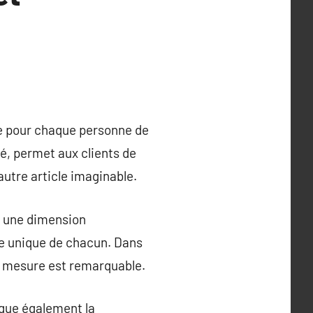
e pour chaque personne de
té, permet aux clients de
autre article imaginable.
t une dimension
re unique de chacun. Dans
r mesure est remarquable.
ique également la