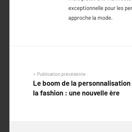
exceptionnelle pour les pe
approche la mode.
Navigation
Publication précédente
Le boom de la personnalisation 
de
la fashion : une nouvelle ère
l’article