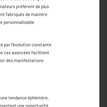
ateurs préfèrent de plus
ment fabriqués de manière
me personnalisable
 par l’évolution constante
ue ces avancées facilitent
voir des manifestations
as une tendance éphémère,
présentent une opportunité