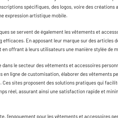
nscriptions spécifiques, des logos, voire des créations 
e expression artistique mobile.
rques se servent de également les vêtements et access
 efficaces. En apposant leur marque sur des articles d
out en offrant à leurs utilisateurs une manière stylée de 
e dans le secteur des vêtements et accessoires personn
s en ligne de customisation, élaborer des vêtements p
. Ces sites proposent des solutions pratiques qui faci
mps réel, assurant ainsi une satisfaction rapide et mini
erte, l’engouement pour les vêtements et accessoires pe