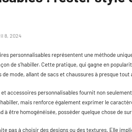
il 8, 2024
Aucun
commentaire
ires personnalisables représentent une méthode uniqu
açon de s’habiller. Cette pratique, qui gagne en populari
es de mode, allant de sacs et chaussures à presque tout 
 et accessoires personnalisables fournit non seulemen
s’habiller, mais renforce également exprimer le caractè
nd à être homogénéisée, posséder quelque chose de su
ite pas à choisir des designs ou des textures. Elle impl