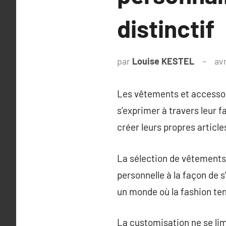
distinctif
par
Louise KESTEL
avr
Les vêtements et accesso
s’exprimer à travers leur f
créer leurs propres articl
La sélection de vêtements
personnelle à la façon de 
un monde où la fashion te
La customisation ne se lim