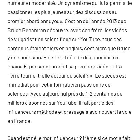
humeur et modernité. Un dynamisme qui lui a permis de
passionner les plus jeunes sur des discussions au
premier abord ennuyeux. C’est en de l’année 2013 que
Bruce Benamran découvre, avec son frère, les vidéos
de vulgarisation scientifique sur YouTube. tous ces
contenus étaient alors en anglais, c’est alors que Bruce
y une occasion. En effet, il décide de concevoir sa
chaîne E-penser et produit sa première vidéo : » La
Terre tourne-t-elle autour du soleil ? «. Le succès est
immédiat pour cet informaticien passionné de
sciences. Avec aujourd’hui près de 1, 2 centaines de
milliers d’abonnés sur YouTube, il fait partie des
influenceurs méthode et dressage à avoir ouvert la voie
en France.
Quand est né le mot influenceur ? Même si ce mot a fait