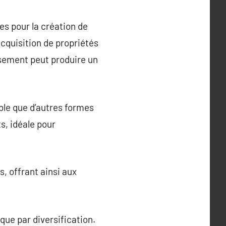
es pour la création de
acquisition de propriétés
ssement peut produire un
ble que d’autres formes
s, idéale pour
, offrant ainsi aux
que par diversification.