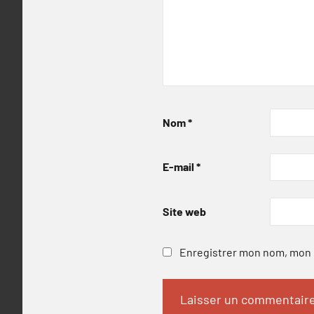
Nom
*
E-mail
*
Site web
Enregistrer mon nom, mon e