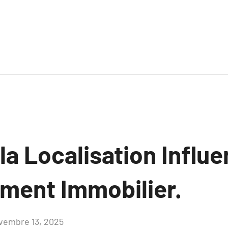
a Localisation Influe
ement Immobilier.
vembre 13, 2025
Aucun