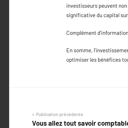
investisseurs peuvent non
significative du capital sur
Complément d’information
En somme, l’investissemen
optimiser les bénéfices tou
Navigation
Publication précédente
Vous allez tout savoir comptabl
de