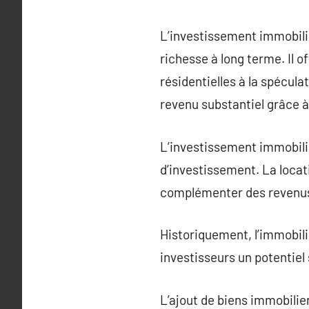
L’investissement immobilie
richesse à long terme. Il o
résidentielles à la spécul
revenu substantiel grâce à 
L’investissement immobilie
d’investissement. La locat
complémenter des revenus 
Historiquement, l’immobili
investisseurs un potentiel 
L’ajout de biens immobilier