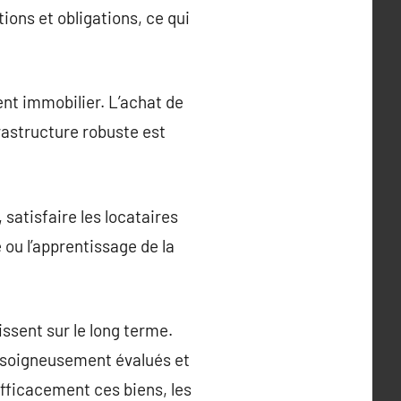
ons et obligations, ce qui
nt immobilier. L’achat de
rastructure robuste est
 satisfaire les locataires
 ou l’apprentissage de la
issent sur le long terme.
 soigneusement évalués et
efficacement ces biens, les