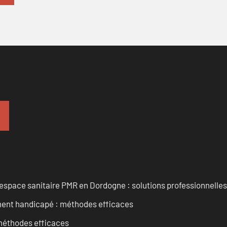
space sanitaire PMR en Dordogne : solutions professionnelles
ment handicapé : méthodes efficaces
 méthodes efficaces