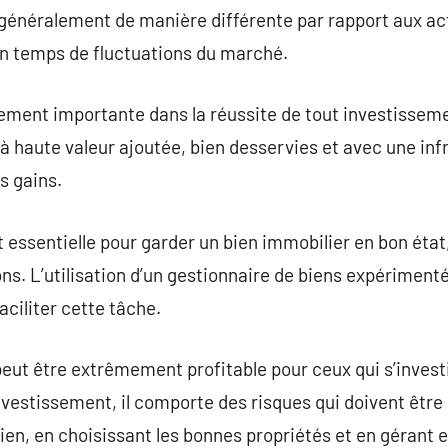
énéralement de manière différente par rapport aux acti
 en temps de fluctuations du marché.
ement importante dans la réussite de tout investisseme
à haute valeur ajoutée, bien desservies et avec une inf
s gains.
 essentielle pour garder un bien immobilier en bon état,
ns. L’utilisation d’un gestionnaire de biens expérimenté
aciliter cette tâche.
 peut être extrêmement profitable pour ceux qui s’invest
estissement, il comporte des risques qui doivent être
ien, en choisissant les bonnes propriétés et en gérant 