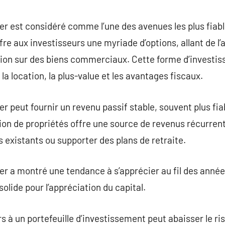
commentaire
r est considéré comme l’une des avenues les plus fiabl
ffre aux investisseurs une myriade d’options, allant de l’
ation sur des biens commerciaux. Cette forme d’investi
la location, la plus-value et les avantages fiscaux.
r peut fournir un revenu passif stable, souvent plus fia
ion de propriétés offre une source de revenus récurrent
existants ou supporter des plans de retraite.
er a montré une tendance à s’apprécier au fil des années
solide pour l’appréciation du capital.
s à un portefeuille d’investissement peut abaisser le ris