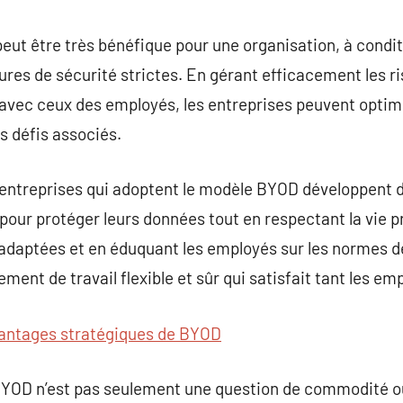
ut être très bénéfique pour une organisation, à condit
ures de sécurité strictes. En gérant efficacement les ri
n avec ceux des employés, les entreprises peuvent optim
s défis associés.
les entreprises qui adoptent le modèle BYOD développent 
pour protéger leurs données tout en respectant la vie 
 adaptées et en éduquant les employés sur les normes de
ent de travail flexible et sûr qui satisfait tant les em
antages stratégiques de BYOD
BYOD n’est pas seulement une question de commodité o