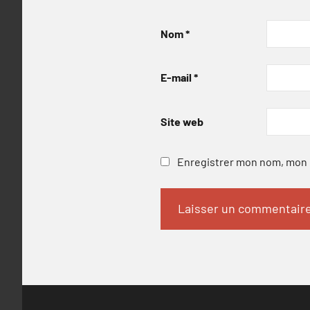
Nom
*
E-mail
*
Site web
Enregistrer mon nom, mon e