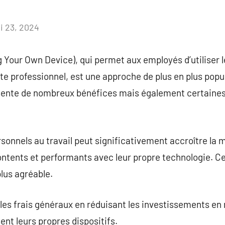
i 23, 2024
Aucun
commentaire
Your Own Device), qui permet aux employés d’utiliser l
e professionnel, est une approche de plus en plus popul
ente de nombreux bénéfices mais également certaines
ersonnels au travail peut significativement accroître la
contents et performants avec leur propre technologie. Ce
lus agréable.
les frais généraux en réduisant les investissements en
ent leurs propres dispositifs.