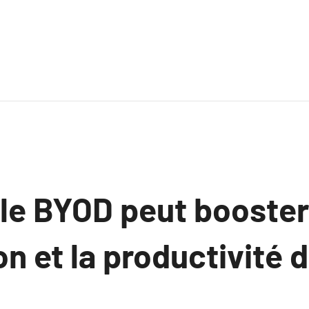
e BYOD peut booster
on et la productivité 