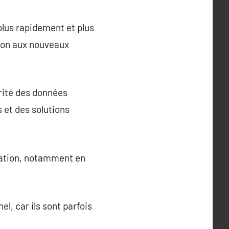
 plus rapidement et plus
tion aux nouveaux
rité des données
 et des solutions
rmation, notamment en
, car ils sont parfois