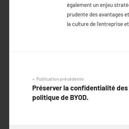
également un enjeu stratég
prudente des avantages et 
la culture de l’entreprise 
Navigation
Publication précédente
Préserver la confidentialité de
de
politique de BYOD.
l’article