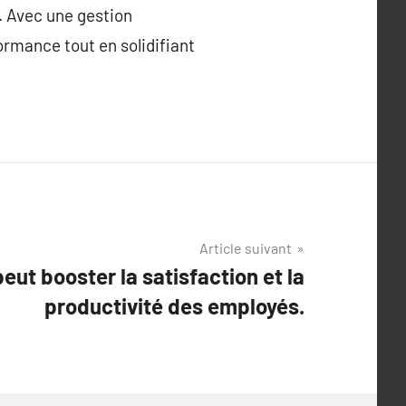
. Avec une gestion
rmance tout en solidifiant
Article suivant
ut booster la satisfaction et la
productivité des employés.