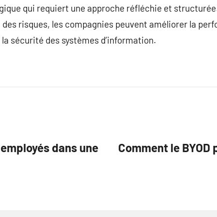
ique qui requiert une approche réfléchie et structurée
des risques, les compagnies peuvent améliorer la perfo
et la sécurité des systèmes d’information.
s employés dans une
Comment le BYOD pe