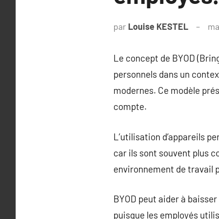
par
Louise KESTEL
ma
Le concept de BYOD (Bring 
personnels dans un context
modernes. Ce modèle prés
compte.
L’utilisation d’appareils p
car ils sont souvent plus 
environnement de travail p
BYOD peut aider à baisser 
puisque les employés utilis