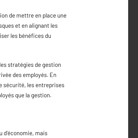
ion de mettre en place une
sques et en alignant les
iser les bénéfices du
des stratégies de gestion
privée des employés. En
 sécurité, les entreprises
ployés que la gestion.
u d’économie, mais