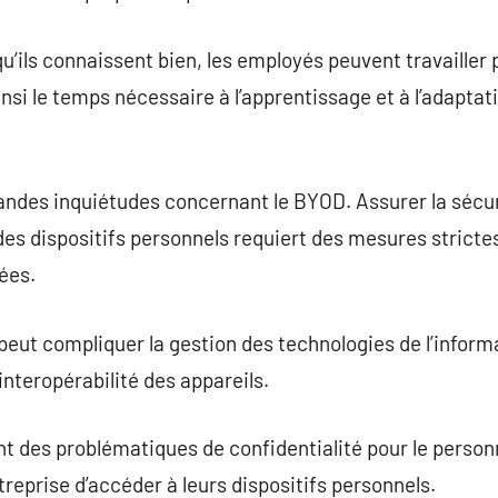
qu’ils connaissent bien, les employés peuvent travailler
nsi le temps nécessaire à l’apprentissage et à l’adapta
randes inquiétudes concernant le BYOD. Assurer la sécu
des dispositifs personnels requiert des mesures strictes
ées.
 peut compliquer la gestion des technologies de l’info
interopérabilité des appareils.
des problématiques de confidentialité pour le personnel
treprise d’accéder à leurs dispositifs personnels.