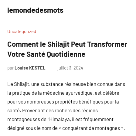
Aller
lemondedesmots
au
contenu
Uncategorized
Comment le Shilajit Peut Transformer
Votre Santé Quotidienne
par
Louise KESTEL
juillet 3, 2024
Aucun
commentaire
Le Shilajit, une substance résineuse bien connue dans
la pratique de la médecine ayurvédique, est célèbre
pour ses nombreuses propriétés bénéfiques pour la
santé. Provenant des rochers des régions
montagneuses de l’Himalaya, il est fréquemment
désigné sous le nom de « conquérant de montagnes ».