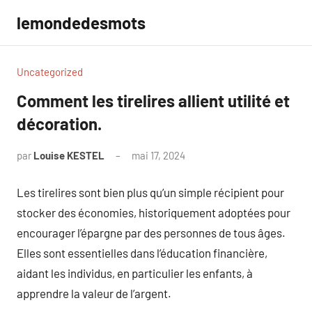
Aller
lemondedesmots
au
contenu
Uncategorized
Comment les tirelires allient utilité et
décoration.
par
Louise KESTEL
mai 17, 2024
Aucun
commentaire
Les tirelires sont bien plus qu’un simple récipient pour
stocker des économies, historiquement adoptées pour
encourager l’épargne par des personnes de tous âges.
Elles sont essentielles dans l’éducation financière,
aidant les individus, en particulier les enfants, à
apprendre la valeur de l’argent.