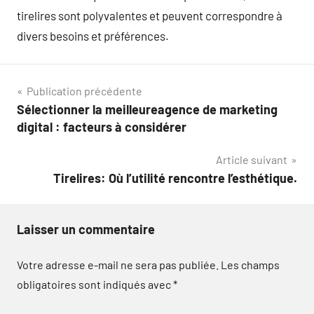
tirelires sont polyvalentes et peuvent correspondre à
divers besoins et préférences.
Navigation
Publication précédente
Sélectionner la meilleureagence de marketing
de
digital : facteurs à considérer
l’article
Article suivant
Tirelires: Où l’utilité rencontre l’esthétique.
Laisser un commentaire
Votre adresse e-mail ne sera pas publiée.
Les champs
obligatoires sont indiqués avec
*