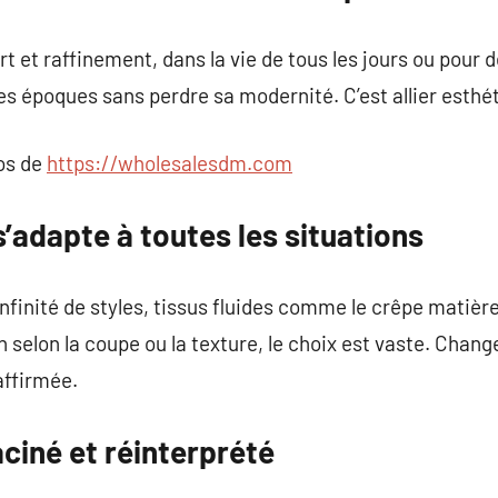
t et raffinement, dans la vie de tous les jours ou pour
 les époques sans perdre sa modernité. C’est allier esthét
pos de
https://wholesalesdm.com
’adapte à toutes les situations
infinité de styles, tissus fluides comme le crêpe matièr
selon la coupe ou la texture, le choix est vaste. Change
affirmée.
ciné et réinterprété