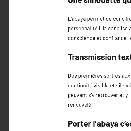
L’abaya permet de concili
personnalité il la canalise
conscience et confiance, 
Transmission tex
Des premières sorties aux g
continuité visible et silen
peuvent s’y retrouver et y i
renouvelé.
Porter l’abaya c’e