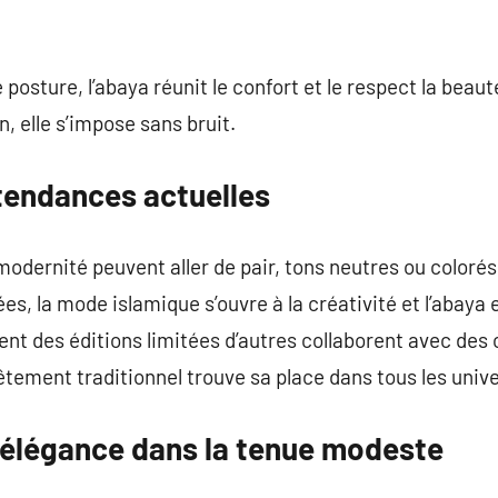
 posture, l’abaya réunit le confort et le respect la beauté
n, elle s’impose sans bruit.
 tendances actuelles
modernité peuvent aller de pair, tons neutres ou color
es, la mode islamique s’ouvre à la créativité et l’abaya e
t des éditions limitées d’autres collaborent avec des 
vêtement traditionnel trouve sa place dans tous les univ
t élégance dans la tenue modeste