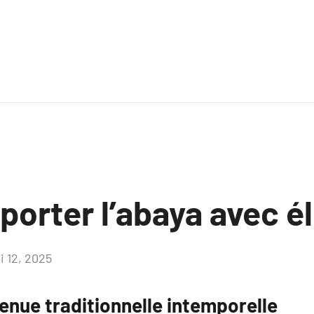
orter l’abaya avec é
i 12, 2025
Aucun
commentaire
enue traditionnelle intemporelle