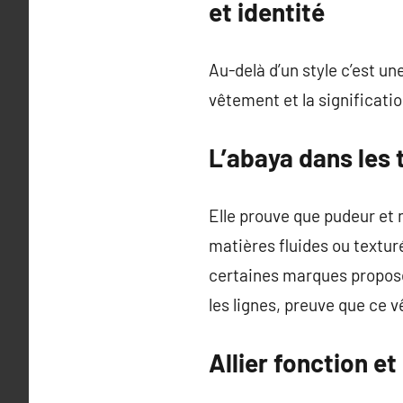
et identité
Au-delà d’un style c’est une
vêtement et la significatio
L’abaya dans les
Elle prouve que pudeur et 
matières fluides ou texturé
certaines marques proposen
les lignes, preuve que ce 
Allier fonction e