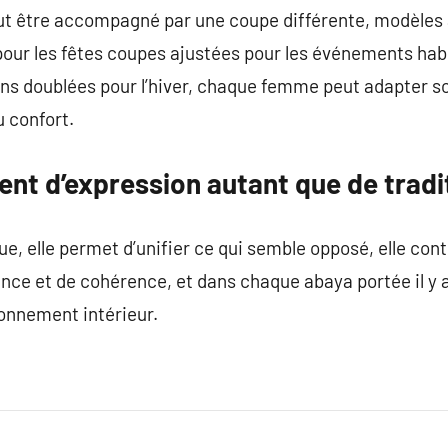
 être accompagné par une coupe différente, modèles a
our les fêtes coupes ajustées pour les événements habi
ns doublées pour l’hiver, chaque femme peut adapter so
u confort.
nt d’expression autant que de tradi
ue, elle permet d’unifier ce qui semble opposé, elle con
gance et de cohérence, et dans chaque abaya portée il y 
ionnement intérieur.