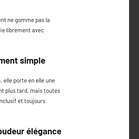
ent ne gomme pas la
sie librement avec
ement simple
 elle porte en elle une
nt plus tard, mais toutes
nclusif et toujours
e pudeur élégance