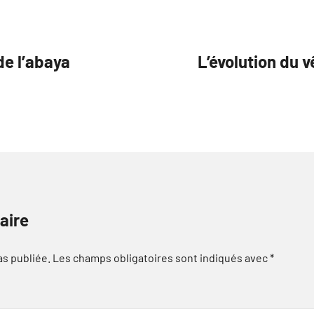
de l’abaya
L’évolution du 
aire
as publiée.
Les champs obligatoires sont indiqués avec
*