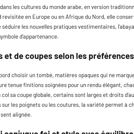
 dans les cultures du monde arabe, en version traditionn
revisitée en Europe ou en Afrique du Nord, elle conser
de séduire les nouvelles pratiques vestimentaires, l’aba
 symbole d’appartenance.
s et de coupes selon les préférences
abord choisir un tombé, matières opaques qui ne marque
ure tenue finitions soignées pour un rendu élégant, ch
col sa coupe globale, certains sont larges et droits d’a
s sur les poignets ou les coutures, la variété permet à 
 sent alignée.
i conjugue foi et style avec équilibre