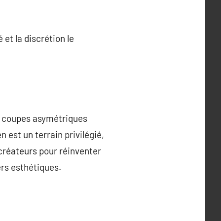
 et la discrétion le
és coupes asymétriques
n est un terrain privilégié,
créateurs pour réinventer
ers esthétiques.