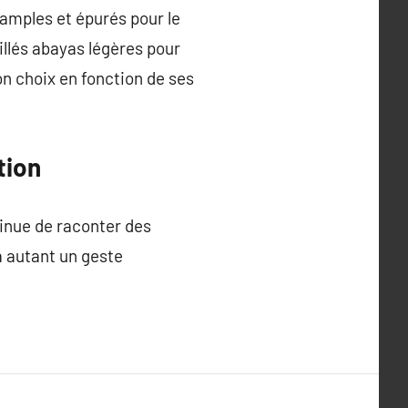
mples et épurés pour le
llés abayas légères pour
n choix en fonction de ses
tion
tinue de raconter des
a autant un geste