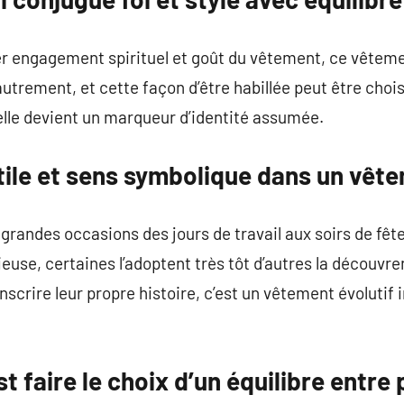
er engagement spirituel et goût du vêtement, ce vêtem
 autrement, et cette façon d’être habillée peut être choi
elle devient un marqueur d’identité assumée.
tile et sens symbolique dans un vêt
randes occasions des jours de travail aux soirs de fête,
cieuse, certaines l’adoptent très tôt d’autres la découvre
nscrire leur propre histoire, c’est un vêtement évolutif i
st faire le choix d’un équilibre entr