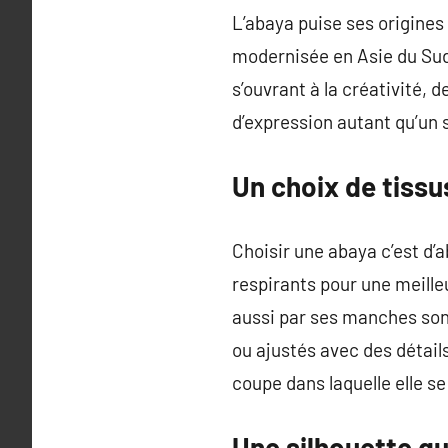
L’abaya puise ses origines
modernisée en Asie du Sud 
s’ouvrant à la créativité, 
d’expression autant qu’un
Un choix de tissu
Choisir une abaya c’est d’
respirants pour une meille
aussi par ses manches son 
ou ajustés avec des détail
coupe dans laquelle elle se
Une silhouette qu