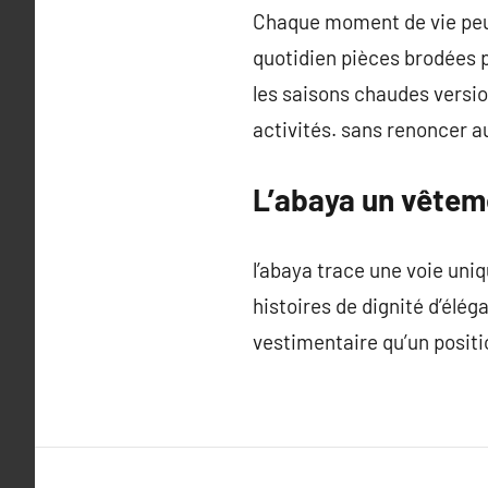
Chaque moment de vie peut
quotidien pièces brodées p
les saisons chaudes versio
activités. sans renoncer a
L’abaya un vêteme
l’abaya trace une voie uniq
histoires de dignité d’élé
vestimentaire qu’un posit