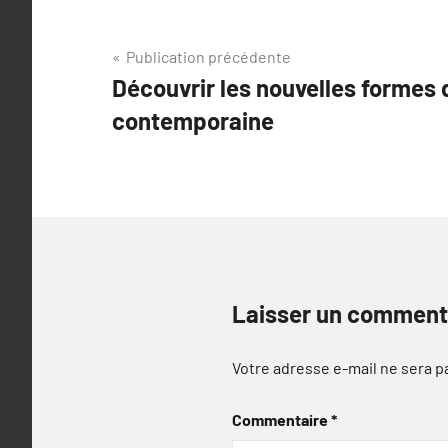
Navigation
Publication précédente
Découvrir les nouvelles formes 
de
contemporaine
l’article
Laisser un comment
Votre adresse e-mail ne sera p
Commentaire
*