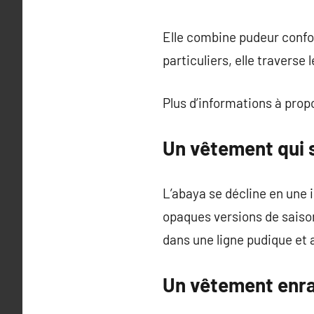
Elle combine pudeur confor
particuliers, elle traverse
Plus d’informations à pro
Un vêtement qui s
L’abaya se décline en une 
opaques versions de saison 
dans une ligne pudique et 
Un vêtement enra