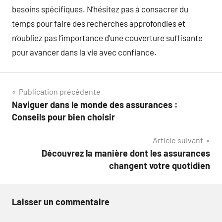
besoins spécifiques. N’hésitez pas à consacrer du
temps pour faire des recherches approfondies et
n’oubliez pas l’importance d’une couverture suffisante
pour avancer dans la vie avec confiance.
Navigation
Publication précédente
Naviguer dans le monde des assurances :
de
Conseils pour bien choisir
l’article
Article suivant
Découvrez la manière dont les assurances
changent votre quotidien
Laisser un commentaire