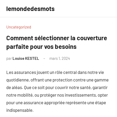
Aller
lemondedesmots
au
contenu
Uncategorized
Comment sélectionner la couverture
parfaite pour vos besoins
par
Louise KESTEL
mars 1, 2024
Aucun
commentaire
Les assurances jouent un rôle central dans notre vie
quotidienne, offrant une protection contre une gamme
de aléas. Que ce soit pour couvrir notre santé, garantir
notre mobilité, ou protéger nos investissements, opter
pour une assurance appropriée représente une étape
indispensable.