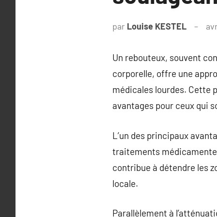
par
Louise KESTEL
avr
Un rebouteux, souvent con
corporelle, offre une appr
médicales lourdes. Cette pr
avantages pour ceux qui s
L’un des principaux avanta
traitements médicamenteux
contribue à détendre les zo
locale.
Parallèlement à l’atténuati