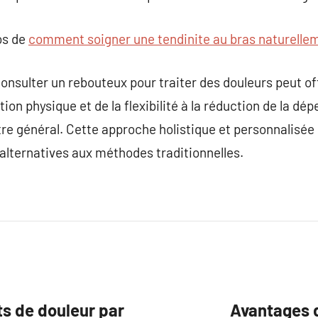
os de
comment soigner une tendinite au bras naturelle
consulter un rebouteux pour traiter des douleurs peut of
ction physique et de la flexibilité à la réduction de la
tre général. Cette approche holistique et personnalisée 
alternatives aux méthodes traditionnelles.
ts de douleur par
Avantages d