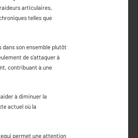
raideurs articulaires,
chroniques telles que
s dans son ensemble plutôt
eulement de s’attaquer à
nt, contribuant à une
aider à diminuer la
te actuel où la
cequi permet une attention