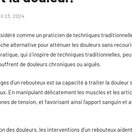
il 23, 2024
Aucun
commentaire
sidéré comme un praticien de techniques traditionnell
oche alternative pour atténuer les douleurs sans recouri
atique, qui s’inspire de techniques traditionnelles, peut
ouffrent de douleurs chroniques ou aiguës.
ges d’un rebouteux est sa capacité à traiter la douleur 
. En manipulant délicatement les muscles et les articu
nes de tension, et favorisant ainsi l’apport sanguin et 
on des douleurs, les interventions d’un rebouteux aident