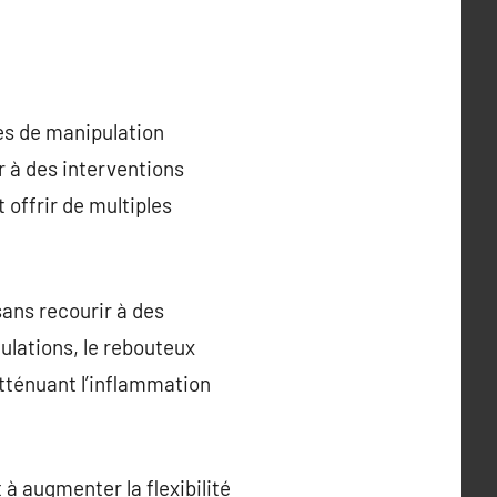
es de manipulation
r à des interventions
 offrir de multiples
sans recourir à des
lations, le rebouteux
atténuant l’inflammation
 à augmenter la flexibilité