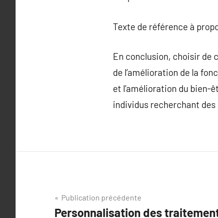
Texte de référence à prop
En conclusion, choisir de 
de l’amélioration de la fon
et l’amélioration du bien-ê
individus recherchant des 
Navigation
Publication précédente
Personnalisation des traitemen