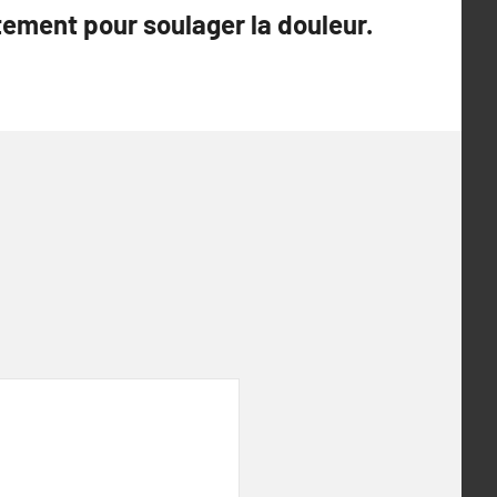
ement pour soulager la douleur.