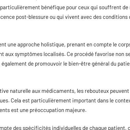
t particulièrement bénéfique pour ceux qui souffrent de 
cence post-blessure ou qui vivent avec des conditions 
nt une approche holistique, prenant en compte le corp
nt aux symptômes localisés. Ce procédé favorise non s
s également de promouvoir le bien-être général du patie
tive naturelle aux médicaments, les rebouteux peuvent 
es. Cela est particulièrement important dans le contex
nts est une préoccupation majeure.
pte des spécificités individuelles de chaque patient, 