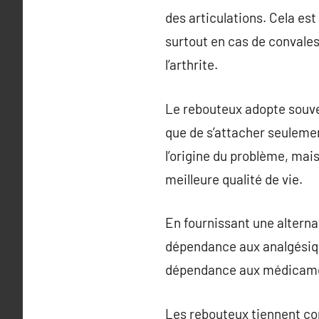
des articulations. Cela es
surtout en cas de convales
l’arthrite.
Le rebouteux adopte souve
que de s’attacher seuleme
l’origine du problème, mai
meilleure qualité de vie.
En fournissant une alterna
dépendance aux analgésiqu
dépendance aux médicame
Les rebouteux tiennent com