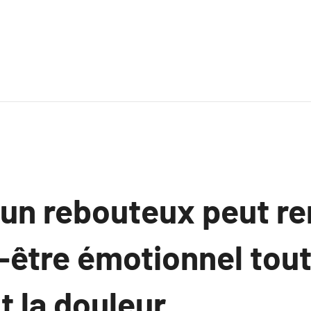
n rebouteux peut re
-être émotionnel tout
 la douleur.