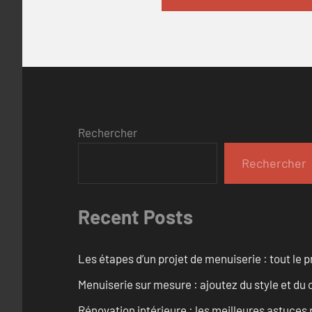
Rechercher
Rechercher
Recent Posts
Les étapes d’un projet de menuiserie : tout le 
Menuiserie sur mesure : ajoutez du style et du c
Rénovation intérieure : les meilleures astuces