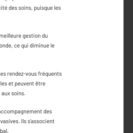
ité des soins, puisque les
 meilleure gestion du
onde, ce qui diminue le
 des rendez-vous fréquents
les et peuvent être
 aux soins.
 en accompagnement des
asives. Ils s’associent
bal.