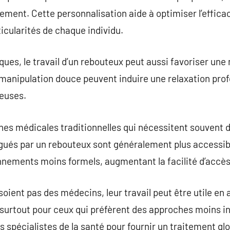
ement. Cette personnalisation aide à optimiser l’efficac
icularités de chaque individu.
ques, le travail d’un rebouteux peut aussi favoriser une
manipulation douce peuvent induire une relaxation prof
veuses.
hes médicales traditionnelles qui nécessitent souvent
igués par un rebouteux sont généralement plus accessib
nnements moins formels, augmentant la facilité d’accès
soient pas des médecins, leur travail peut être utile
 surtout pour ceux qui préfèrent des approches moins inv
spécialistes de la santé pour fournir un traitement glo