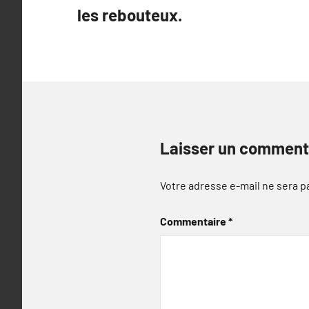
de
les rebouteux.
l’article
Laisser un comment
Votre adresse e-mail ne sera p
Commentaire
*