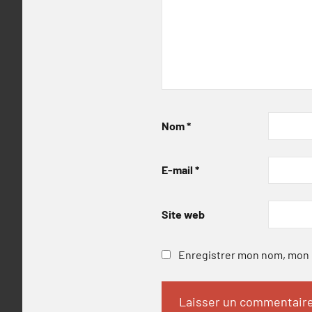
Nom
*
E-mail
*
Site web
Enregistrer mon nom, mon e