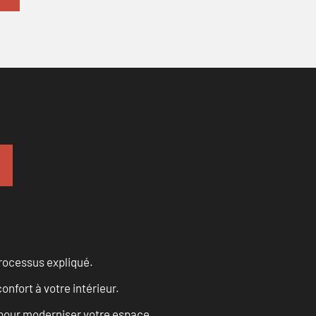
processus expliqué.
onfort à votre intérieur.
 pour moderniser votre espace.