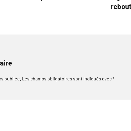
rebout
aire
as publiée.
Les champs obligatoires sont indiqués avec
*