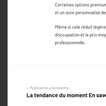
Certaines options premiu
et un suivi personnalisé d
Même si cela réduit légèr
d’occupation et le prix mo
professionnelle.
Navigation
Publication précédente
La tendance du moment En savoi
de