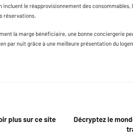
m incluent le réapprovisionnement des consommables, 
es réservations.
ement la marge bénéficiaire, une bonne conciergerie pe
yen par nuit grâce à une meilleure présentation du loge
r plus sur ce site
Décryptez le mond
tr