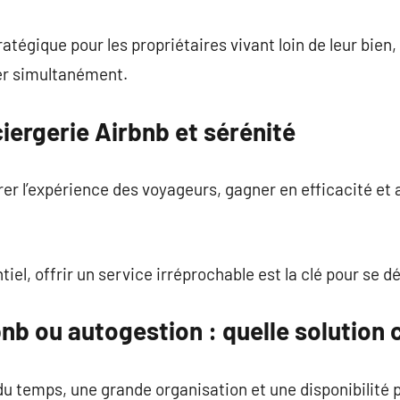
ratégique pour les propriétaires vivant loin de leur bien
er simultanément.
iergerie Airbnb et sérénité
orer l’expérience des voyageurs, gagner en efficacité e
el, offrir un service irréprochable est la clé pour se 
nb ou autogestion : quelle solution 
u temps, une grande organisation et une disponibilité