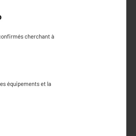
o
 confirmés cherchant à
des équipements et la