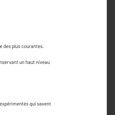
e des plus courantes.
onservant un haut niveau
s expérimentés qui savent