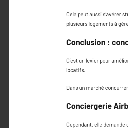
Cela peut aussi s’avérer st
plusieurs logements à gér
Conclusion : conc
C’est un levier pour améli
locatifs.
Dans un marché concurrenti
Conciergerie Airb
Cependant, elle demande d