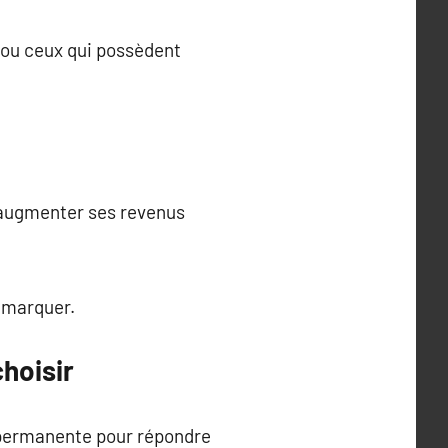
, ou ceux qui possèdent
t augmenter ses revenus
démarquer.
choisir
 permanente pour répondre