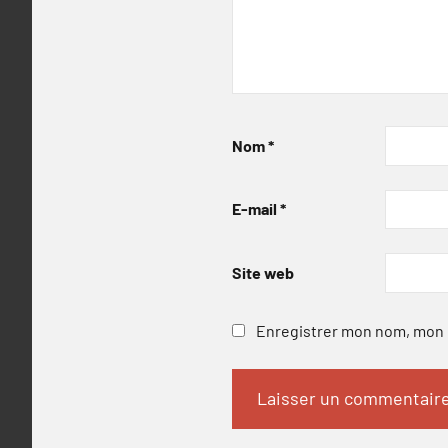
Nom
*
E-mail
*
Site web
Enregistrer mon nom, mon e