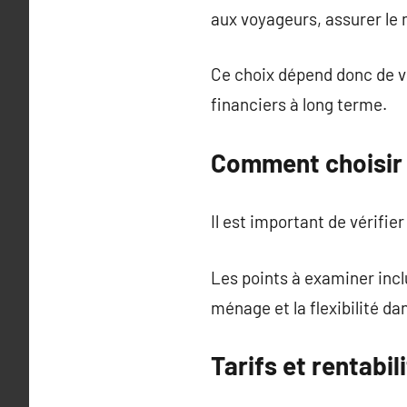
aux voyageurs, assurer le
Ce choix dépend donc de vo
financiers à long terme.
Comment choisir 
Il est important de vérifie
Les points à examiner inclu
ménage et la flexibilité da
Tarifs et rentabi