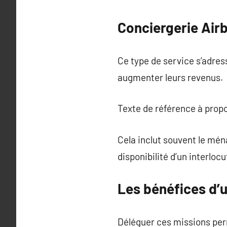
Conciergerie Air
Ce type de service s’adres
augmenter leurs revenus.
Texte de référence à prop
Cela inclut souvent le mén
disponibilité d’un interloc
Les bénéfices d’
Déléguer ces missions perm