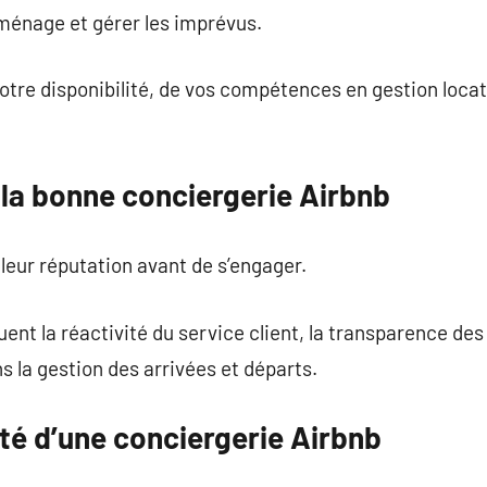
 ménage et gérer les imprévus.
tre disponibilité, de vos compétences en gestion locati
la bonne conciergerie Airbnb
r leur réputation avant de s’engager.
ent la réactivité du service client, la transparence des t
ns la gestion des arrivées et départs.
lité d’une conciergerie Airbnb