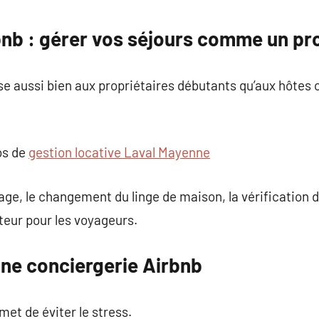
commentaire
bnb : gérer vos séjours comme un pr
se aussi bien aux propriétaires débutants qu’aux hôtes
os de
gestion locative Laval Mayenne
age, le changement du linge de maison, la vérification 
uteur pour les voyageurs.
une conciergerie Airbnb
et de éviter le stress.