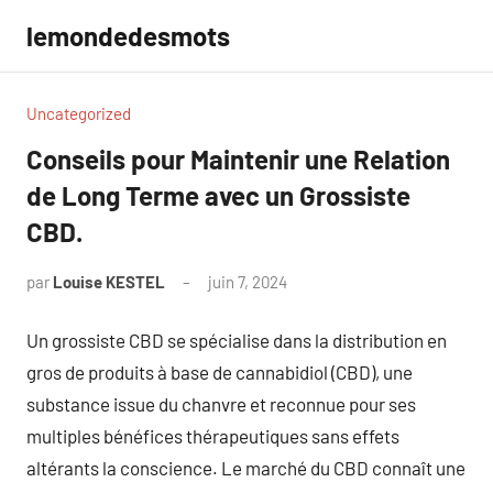
Aller
lemondedesmots
au
contenu
Uncategorized
Conseils pour Maintenir une Relation
de Long Terme avec un Grossiste
CBD.
par
Louise KESTEL
juin 7, 2024
Aucun
commentaire
Un grossiste CBD se spécialise dans la distribution en
gros de produits à base de cannabidiol (CBD), une
substance issue du chanvre et reconnue pour ses
multiples bénéfices thérapeutiques sans effets
altérants la conscience. Le marché du CBD connaît une