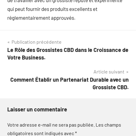
de travailler avec un grossiste réputé et expérimenté
qui peut fournir des produits excellents et
réglementairement approuvés.
Navigation
Publication précédente
Le Rôle des Grossistes CBD dans le Croissance de
de
Votre Business.
l’article
Article suivant
Comment Établir un Partenariat Durable avec un
Grossiste CBD.
Laisser un commentaire
Votre adresse e-mail ne sera pas publiée.
Les champs
obligatoires sont indiqués avec
*