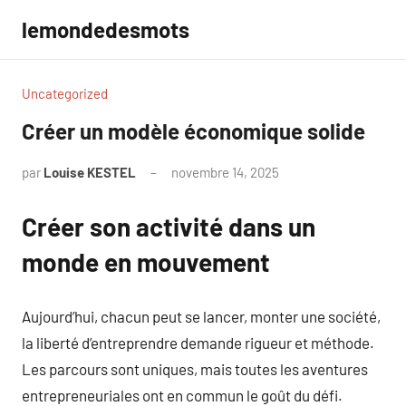
Aller
lemondedesmots
au
contenu
Uncategorized
Créer un modèle économique solide
par
Louise KESTEL
novembre 14, 2025
Aucun
commentaire
Créer son activité dans un
monde en mouvement
Aujourd’hui, chacun peut se lancer, monter une société,
la liberté d’entreprendre demande rigueur et méthode.
Les parcours sont uniques, mais toutes les aventures
entrepreneuriales ont en commun le goût du défi.