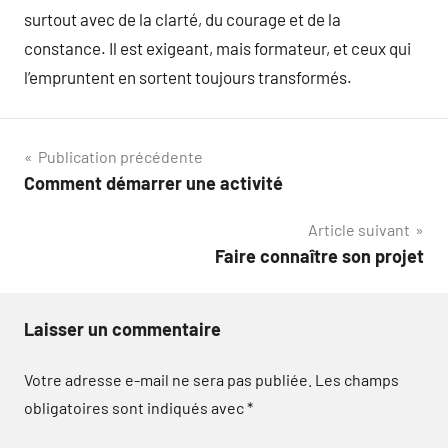
surtout avec de la clarté, du courage et de la
constance. Il est exigeant, mais formateur, et ceux qui
l’empruntent en sortent toujours transformés.
Navigation
Publication précédente
Comment démarrer une activité
de
Article suivant
l’article
Faire connaître son projet
Laisser un commentaire
Votre adresse e-mail ne sera pas publiée.
Les champs
obligatoires sont indiqués avec
*