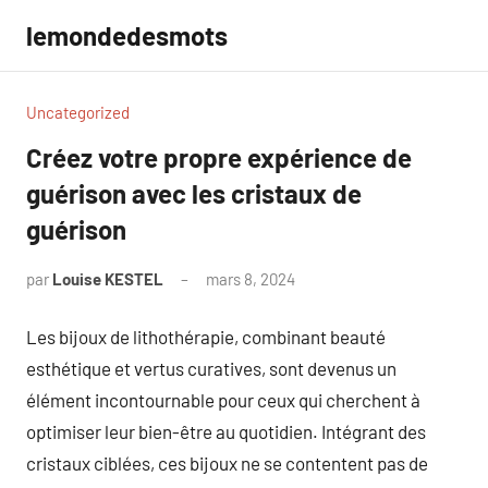
Aller
lemondedesmots
au
contenu
Uncategorized
Créez votre propre expérience de
guérison avec les cristaux de
guérison
par
Louise KESTEL
mars 8, 2024
Aucun
commentaire
Les bijoux de lithothérapie, combinant beauté
esthétique et vertus curatives, sont devenus un
élément incontournable pour ceux qui cherchent à
optimiser leur bien-être au quotidien. Intégrant des
cristaux ciblées, ces bijoux ne se contentent pas de