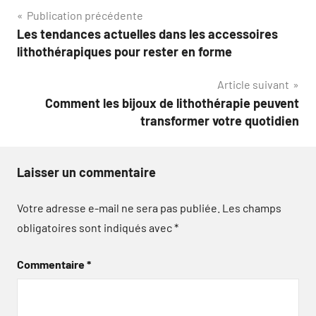
Navigation
Publication précédente
Les tendances actuelles dans les accessoires
de
lithothérapiques pour rester en forme
l’article
Article suivant
Comment les bijoux de lithothérapie peuvent
transformer votre quotidien
Laisser un commentaire
Votre adresse e-mail ne sera pas publiée.
Les champs
obligatoires sont indiqués avec
*
Commentaire
*