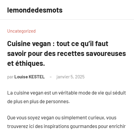
Aller
lemondedesmots
au
contenu
Uncategorized
Cuisine vegan : tout ce qu’il faut
savoir pour des recettes savoureuses
et éthiques.
par
Louise KESTEL
janvier 5, 2025
Aucun
commentaire
La cuisine vegan est un véritable mode de vie qui séduit
de plus en plus de personnes.
Que vous soyez vegan ou simplement curieux, vous
trouverez ici des inspirations gourmandes pour enrichir