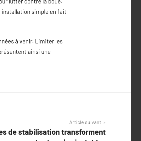
ur lutter contre la boue.
 installation simple en fait
nées à venir. Limiter les
eprésentent ainsi une
Article suivant
s de stabilisation transforment