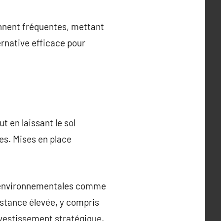
iennent fréquentes, mettant
ternative efficace pour
t en laissant le sol
res. Mises en place
ns environnementales comme
stance élevée, y compris
nvestissement stratégique.