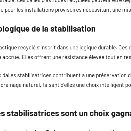
 pour les installations provisoires nécessitant une mi
ogique de la stabilisation
astique recyclé s’inscrit dans une logique durable. Ces 
é accrue. Elles offrent une résistance élevée tout en r
es dalles stabilisatrices contribuent à une préservation d
drainage naturel, faisant d’elles une choix intelligent p
es stabilisatrices sont un choix gagn