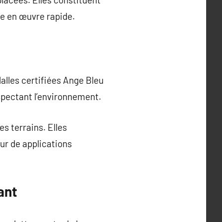
se en œuvre rapide.
dalles certifiées Ange Bleu
espectant l’environnement.
es terrains. Elles
our de applications
ant