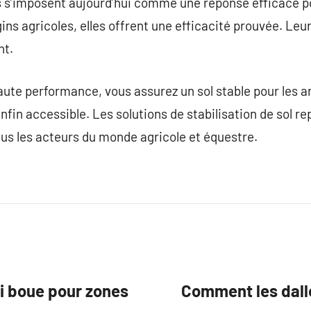
s s’imposent aujourd’hui comme une réponse efficace po
gins agricoles, elles offrent une efficacité prouvée. Leur
nt.
aute performance, vous assurez un sol stable pour les an
nfin accessible. Les solutions de stabilisation de sol r
us les acteurs du monde agricole et équestre.
ti boue pour zones
Comment les dalle