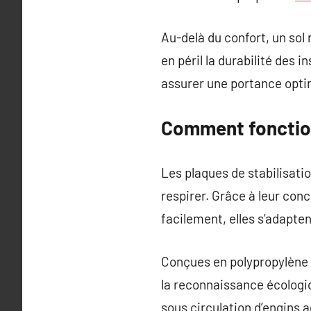
Au-delà du confort, un sol
en péril la durabilité des 
assurer une portance opti
Comment fonction
Les plaques de stabilisation
respirer. Grâce à leur conc
facilement, elles s’adapte
Conçues en polypropylène 
la reconnaissance écologi
sous circulation d’engins 