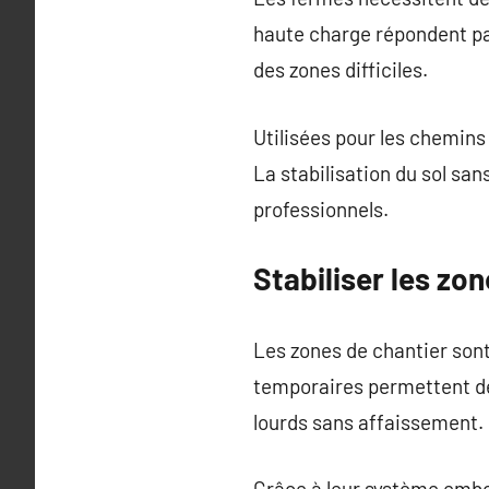
haute charge répondent pa
des zones difficiles.
Utilisées pour les chemin
La stabilisation du sol sa
professionnels.
Stabiliser les zo
Les zones de chantier son
temporaires permettent de
lourds sans affaissement.
Grâce à leur système emboî