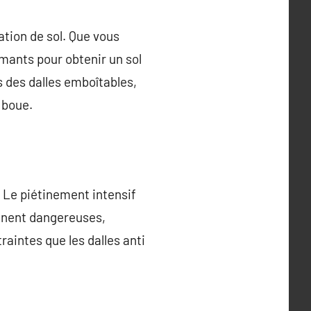
ation de sol. Que vous
rmants pour obtenir un sol
s des dalles emboîtables,
 boue.
 Le piétinement intensif
ennent dangereuses,
aintes que les dalles anti