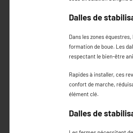
Dalles de stabili
Dans les zones équestres, l
formation de boue. Les da
respectant le bien-être an
Rapides à installer, ces re
confort de marche, réduisa
élément clé.
Dalles de stabili
Les fermes nécessitent des