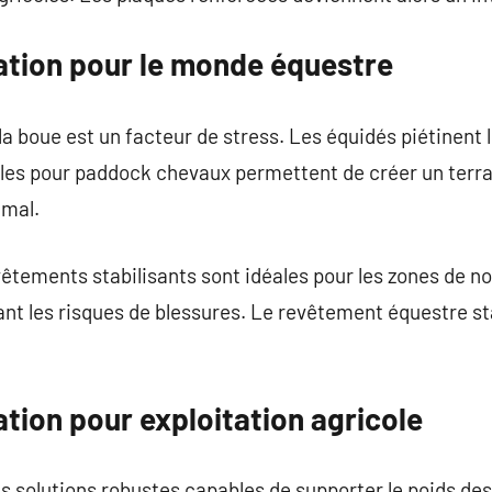
sation pour le monde équestre
a boue est un facteur de stress. Les équidés piétinent l
lles pour paddock chevaux permettent de créer un terra
imal.
vêtements stabilisants sont idéales pour les zones de no
nt les risques de blessures. Le revêtement équestre sta
sation pour exploitation agricole
 solutions robustes capables de supporter le poids des 