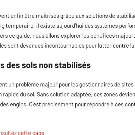
commentaire
ent enfin être maîtrisés grâce aux solutions de stabilis
ng temporaire, il existe aujourd’hui des systèmes perfo
vers ce guide, nous allons explorer les bénéfices majeur
es sont devenues incontournables pour lutter contre la
 des sols non stabilisés
nt un problème majeur pour les gestionnaires de sites.
n rapide du sol. Sans solution adaptée, ces zones devi
 des engins. C’est précisément pour répondre à ces contr
nsultez cette page