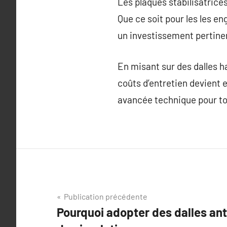
Les plaques stabilisatrice
Que ce soit pour les les en
un investissement pertine
En misant sur des dalles h
coûts d’entretien devient e
avancée technique pour to
Navigation
Publication précédente
Pourquoi adopter des dalles an
de