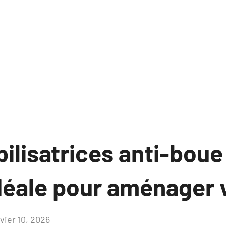
bilisatrices anti-boue 
idéale pour aménager 
vier 10, 2026
Aucun