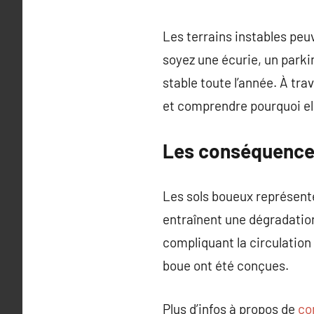
Les terrains instables peuv
soyez une écurie, un parki
stable toute l’année. À tra
et comprendre pourquoi ell
Les conséquences
Les sols boueux représente
entraînent une dégradatio
compliquant la circulation
boue ont été conçues.
Plus d’infos à propos de
co