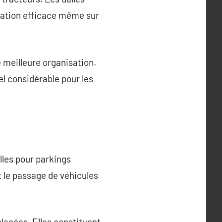
sation efficace même sur
 meilleure organisation.
el considérable pour les
lles pour parkings
 le passage de véhicules
lacées. Elles constituent