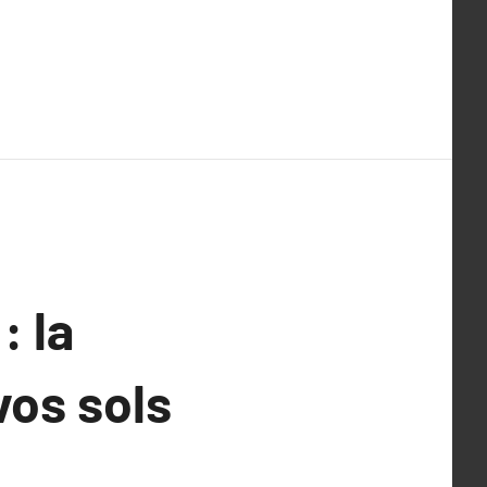
: la
vos sols