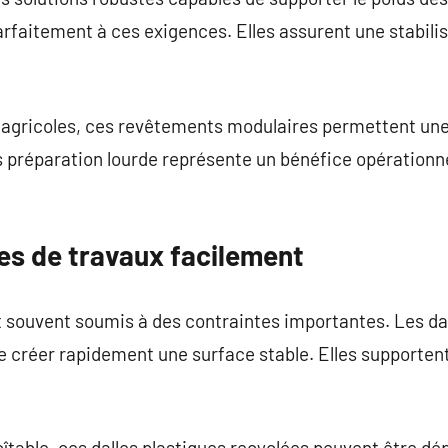
rfaitement à ces exigences. Elles assurent une stabili
s agricoles, ces revêtements modulaires permettent une
ns préparation lourde représente un bénéfice opérationn
nes de travaux facilement
t souvent soumis à des contraintes importantes. Les da
 créer rapidement une surface stable. Elles supportent
table, ces dalles plastiques recyclées peuvent être dép