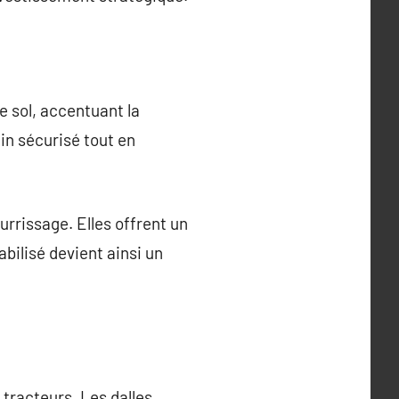
e sol, accentuant la
in sécurisé tout en
urrissage. Elles offrent un
bilisé devient ainsi un
tracteurs. Les dalles