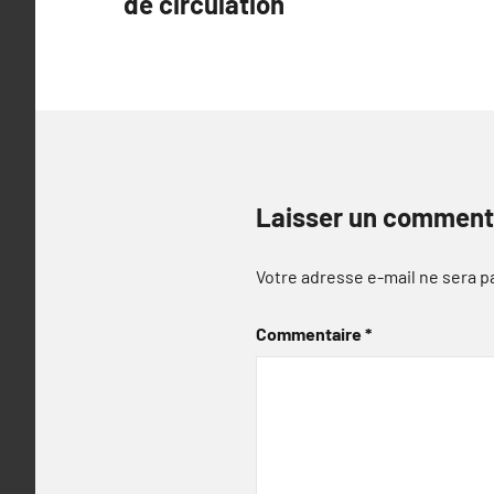
de circulation
l’article
Laisser un comment
Votre adresse e-mail ne sera p
Commentaire
*