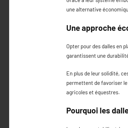
une alternative économique
Une approche écol
Opter pour des dalles en pl
garantissent une durabilit
En plus de leur solidité, c
permettent de favoriser le 
agricoles et équestres.
Pourquoi les dall