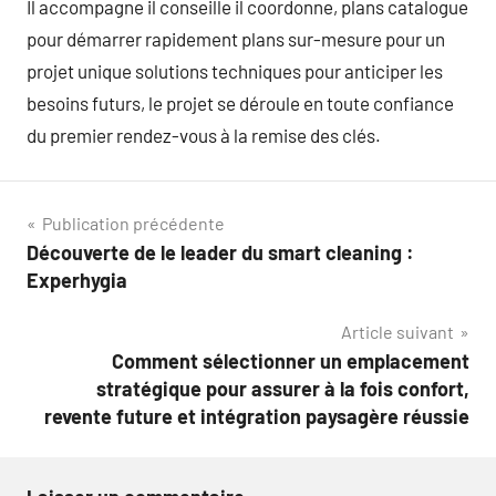
Il accompagne il conseille il coordonne, plans catalogue
pour démarrer rapidement plans sur-mesure pour un
projet unique solutions techniques pour anticiper les
besoins futurs, le projet se déroule en toute confiance
du premier rendez-vous à la remise des clés.
Navigation
Publication précédente
Découverte de le leader du smart cleaning :
de
Experhygia
l’article
Article suivant
Comment sélectionner un emplacement
stratégique pour assurer à la fois confort,
revente future et intégration paysagère réussie