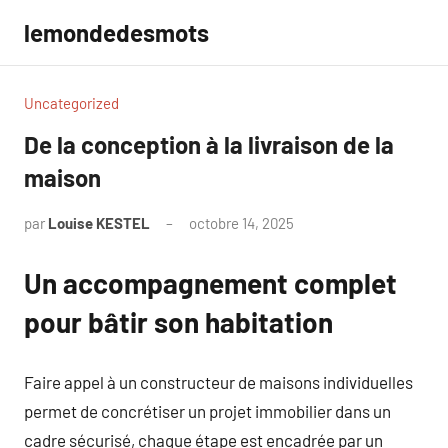
Aller
lemondedesmots
au
contenu
Uncategorized
De la conception à la livraison de la
maison
par
Louise KESTEL
octobre 14, 2025
Aucun
commentaire
Un accompagnement complet
pour bâtir son habitation
Faire appel à un constructeur de maisons individuelles
permet de concrétiser un projet immobilier dans un
cadre sécurisé, chaque étape est encadrée par un