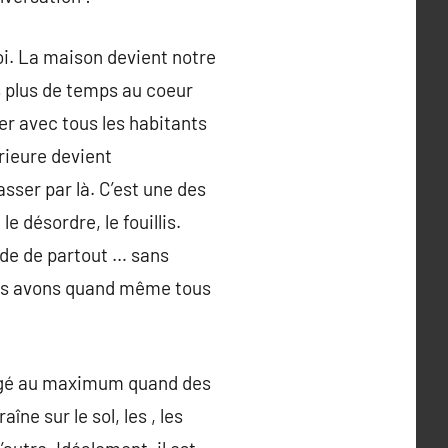
oi. La maison devient notre
s plus de temps au coeur
er avec tous les habitants
rieure devient
passer par là. C’est une des
e désordre, le fouillis.
orde de partout … sans
nous avons quand même tous
 rangé au maximum quand des
ne sur le sol, les , les