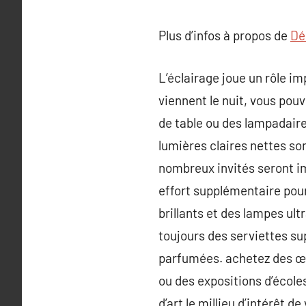
Plus d’infos à propos de
Dé
L’éclairage joue un rôle i
viennent le nuit, vous pou
de table ou des lampadaire
lumières claires nettes so
nombreux invités seront im
effort supplémentaire pour
brillants et des lampes u
toujours des serviettes su
parfumées. achetez des œuv
ou des expositions d’école
d’art le millieu d’intérêt d