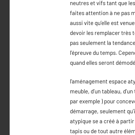
neutres et vifs tant que l
faites attention à ne pas 
aussi vite qu’elle est venu
devoir les remplacer très 
pas seulement la tendance l
l’épreuve du temps. Cepend
quand elles seront démodé
l’aménagement espace atypi
meuble, d’un tableau, d’un
par exemple ) pour concevo
démarrage, seulement qu’il 
atypique se a créé à partir
tapis ou de tout autre élé