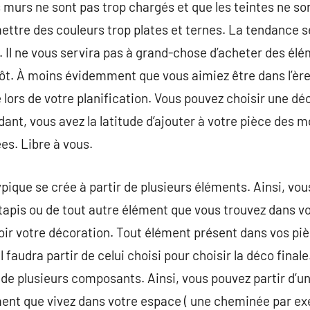
es murs ne sont pas trop chargés et que les teintes ne s
mettre des couleurs trop plates et ternes. La tendance 
e. Il ne vous servira pas à grand-chose d’acheter des él
tôt. À moins évidemment que vous aimiez être dans l’ère 
ors de votre planification. Vous pouvez choisir une déco
ant, vous avez la latitude d’ajouter à votre pièce des 
es. Libre à vous.
que se crée à partir de plusieurs éléments. Ainsi, vous
 tapis ou de tout autre élément que vous trouvez dans v
ir votre décoration. Tout élément présent dans vos piè
faudra partir de celui choisi pour choisir la déco final
 de plusieurs composants. Ainsi, vous pouvez partir d’un
ment que vivez dans votre espace ( une cheminée par exe