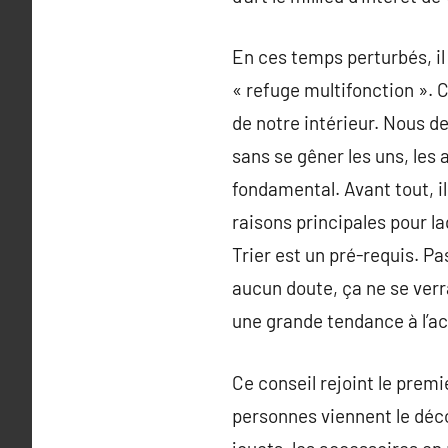
En ces temps perturbés, il
« refuge multifonction ». 
de notre intérieur. Nous d
sans se gêner les uns, les 
fondamental. Avant tout, il 
raisons principales pour la
Trier est un pré-requis. Pa
aucun doute, ça ne se ver
une grande tendance à l’a
Ce conseil rejoint le prem
personnes viennent le décou