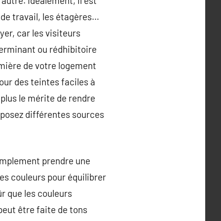
autre. Idéalement, il est
 de travail, les étagères…
er, car les visiteurs
terminant ou rédhibitoire
lumière de votre logement
our des teintes faciles à
plus le mérite de rendre
disposez différentes sources
 simplement prendre une
nes couleurs pour équilibrer
ûr que les couleurs
peut être faite de tons