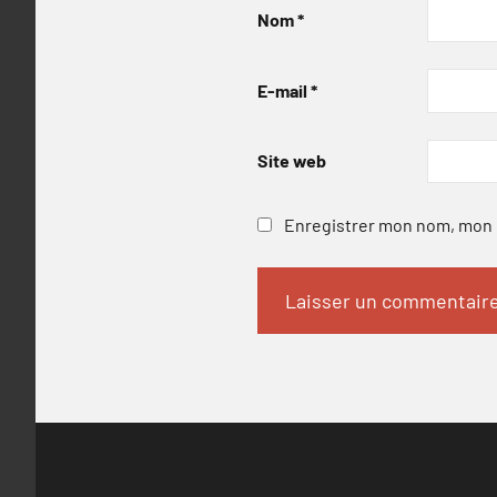
Nom
*
E-mail
*
Site web
Enregistrer mon nom, mon e