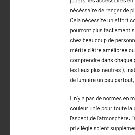
jouets, les accessoires en 
nécéssaire de ranger de plu
Cela nécessite un effort co
pourront plus facilement s
chez beaucoup de personnes
mérite d’être améliorée ou 
comprendre dans chaque piè
les lieux plus neutres ), i
de lumière un peu partout,
Il n’y a pas de normes en 
couleur unie pour toute la 
l’aspect de l’atmosphère. D
privilégié soient suppléme