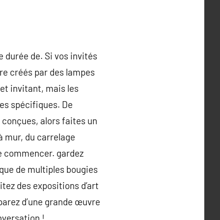
 durée de. Si vos invités
ère créés par des lampes
t invitant, mais les
hes spécifiques. De
 conçues, alors faites un
à mur, du carrelage
 de commencer. gardez
 que de multiples bougies
itez des expositions d’art
éparez d’une grande œuvre
nversation !