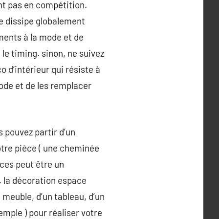
ont pas en compétition.
se dissipe globalement
éments à la mode et de
le timing. sinon, ne suivez
 d’intérieur qui résiste à
mode et de les remplacer
 pouvez partir d’un
otre pièce ( une cheminée
ces peut être un
e. la décoration espace
 meuble, d’un tableau, d’un
mple ) pour réaliser votre