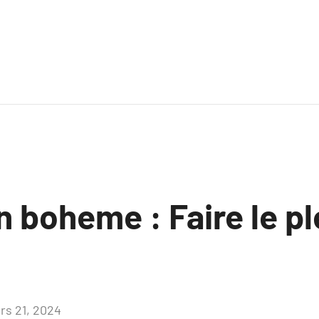
 boheme : Faire le pl
rs 21, 2024
Aucun