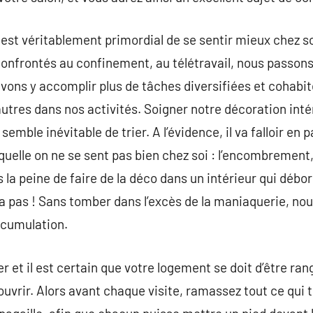
 est véritablement primordial de se sentir mieux chez s
Confrontés au confinement, au télétravail, nous passon
evons y accomplir plus de tâches diversifiées et cohabit
autres dans nos activités. Soigner notre décoration inté
semble inévitable de trier. A l’évidence, il va falloir en 
quelle on ne se sent pas bien chez soi : l’encombrement, l
s la peine de faire de la déco dans un intérieur qui déb
ra pas ! Sans tomber dans l’excès de la maniaquerie, 
ccumulation.
ier et il est certain que votre logement se doit d’être
vrir. Alors avant chaque visite, ramassez tout ce qui traî