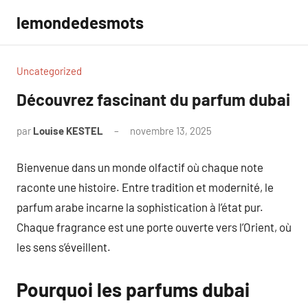
Aller
lemondedesmots
au
contenu
Uncategorized
Découvrez fascinant du parfum dubai
par
Louise KESTEL
novembre 13, 2025
Aucun
commentaire
Bienvenue dans un monde olfactif où chaque note
raconte une histoire. Entre tradition et modernité, le
parfum arabe incarne la sophistication à l’état pur.
Chaque fragrance est une porte ouverte vers l’Orient, où
les sens s’éveillent.
Pourquoi les parfums dubai