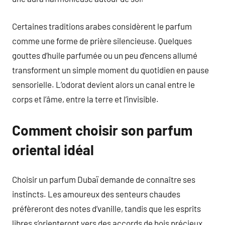
Certaines traditions arabes considèrent le parfum
comme une forme de prière silencieuse. Quelques
gouttes d’huile parfumée ou un peu d’encens allumé
transforment un simple moment du quotidien en pause
sensorielle. L’odorat devient alors un canal entre le
corps et l’âme, entre la terre et l’invisible.
Comment choisir son parfum
oriental idéal
Choisir un parfum Dubaï demande de connaître ses
instincts. Les amoureux des senteurs chaudes
préfèreront des notes d’vanille, tandis que les esprits
libres s’orienteront vers des accords de bois précieux.