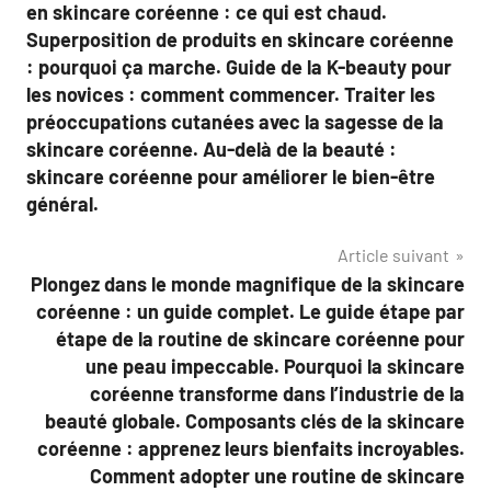
en skincare coréenne : ce qui est chaud.
Superposition de produits en skincare coréenne
: pourquoi ça marche. Guide de la K-beauty pour
les novices : comment commencer. Traiter les
préoccupations cutanées avec la sagesse de la
skincare coréenne. Au-delà de la beauté :
skincare coréenne pour améliorer le bien-être
général.
Article suivant
Plongez dans le monde magnifique de la skincare
coréenne : un guide complet. Le guide étape par
étape de la routine de skincare coréenne pour
une peau impeccable. Pourquoi la skincare
coréenne transforme dans l’industrie de la
beauté globale. Composants clés de la skincare
coréenne : apprenez leurs bienfaits incroyables.
Comment adopter une routine de skincare