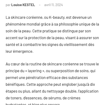
par
Louise KESTEL
avril 11, 2024
Aucun
commentaire
La skincare coréenne, ou K-beauty, est devenue un
phénomène mondial grâce à sa philosophie unique de la
soin de la peau. Cette pratique se distingue par son
accent sur la protection de la peau, visant à assurer son
santé et à combattre les signes du vieillissement dès
leur émergence.
Au cœur de la routine de skincare coréenne se trouve le
principe du « layering », ou superposition de soins, qui
permet une pénétration efficace des substances
bénéfiques. Cette approche peut englober jusqu’à dix
étapes ou plus, allant du nettoyage double, l’application
de toners, d’essences, de sérums, de crèmes
hydratantes, et bien plus encore.