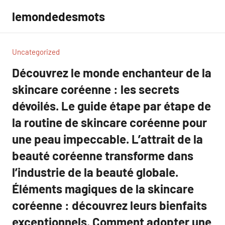
Aller
lemondedesmots
au
contenu
Uncategorized
Découvrez le monde enchanteur de la
skincare coréenne : les secrets
dévoilés. Le guide étape par étape de
la routine de skincare coréenne pour
une peau impeccable. L’attrait de la
beauté coréenne transforme dans
l’industrie de la beauté globale.
Éléments magiques de la skincare
coréenne : découvrez leurs bienfaits
exceptionnels. Comment adopter une