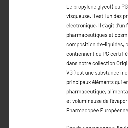
Le propylène glycol ( ou PG
visqueuse. Il est l’un des 
électronique. Il s’agit d’u
pharmaceutiques et cosméti
composition d’e-liquides, o
contiennent du PG certif
dans notre collection Origi
VG ) est une substance inco
principaux éléments qui ent
pharmaceutique, alimentai
et volumineuse de l’évapor
Pharmacopée Européenne 
Pas de vapeur sans e-liqui