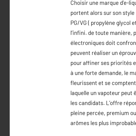
Choisir une marque d’e-liq
portent alors sur son styl
PG/VG ( propylène glycol 
l’infini. de toute manière
électroniques doit confro
peuvent réaliser un éprouv
pour affiner ses priorités
à une forte demande, le ma
fleurissent et se comptent 
laquelle un vapoteur peut
les candidats. L’offre ré
pleine percée, premium ou 
arômes les plus improbable