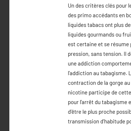
Un des critères clés pour l
des primo accédants en bo
liquides tabacs ont plus d
liquides gourmands ou fru
est certaine et se résume 
pression, sans tension. Il
une addiction comportemen
l’addiction au tabagisme. La
contraction de la gorge au
nicotine participe de cett
pour l’arrêt du tabagisme e
d’être le plus proche possi
transmission d’habitude p