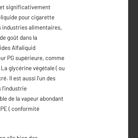
 et significativement
-liquide pour cigarette
s industries alimentaires,
de goût dans la
ides Alfaliquid
leur PG supérieure, comme
 La glycérine végétale ( ou
. Il est aussi l’un des
 l’industrie
ble de la vapeur abondant
CPE ( conformité
en elle bien des