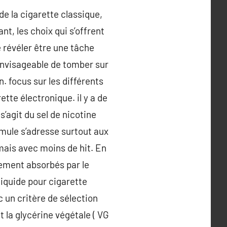
de la cigarette classique,
nt, les choix qui s’offrent
e révéler être une tâche
envisageable de tomber sur
. focus sur les différents
te électronique. il y a de
’agit du sel de nicotine
rmule s’adresse surtout aux
mais avec moins de hit. En
lement absorbés par le
iquide pour cigarette
 un critère de sélection
t la glycérine végétale ( VG