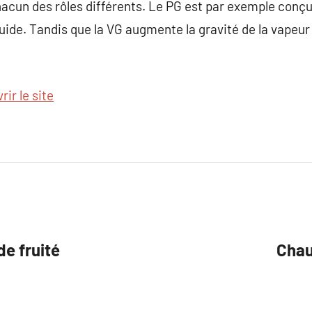
hacun des rôles différents. Le PG est par exemple conçu
liquide. Tandis que la VG augmente la gravité de la vapeur
ir le site
e fruité
Chaus