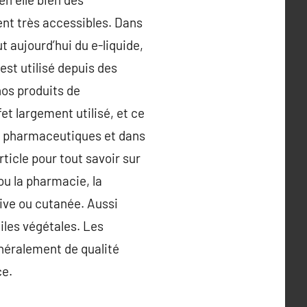
ent très accessibles. Dans
t aujourd’hui du e-liquide,
 est utilisé depuis des
os produits de
et largement utilisé, et ce
, pharmaceutiques et dans
rticle pour tout savoir sur
ou la pharmacie, la
tive ou cutanée. Aussi
iles végétales. Les
néralement de qualité
ce.