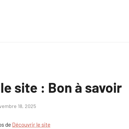
le site : Bon à savoir
vembre 18, 2025
Aucun
commentaire
pos de
Découvrir le site