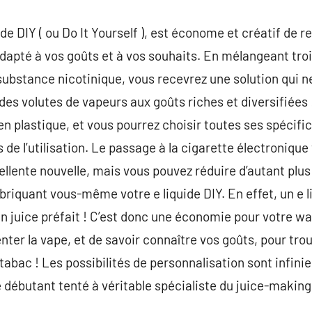
de DIY ( ou Do It Yourself ), est économe et créatif de 
adapté à vos goûts et à vos souhaits. En mélangeant tro
substance nicotinique, vous recevrez une solution qui 
des volutes de vapeurs aux goûts riches et diversifiées 
 en plastique, et vous pourrez choisir toutes ses spécif
rs de l’utilisation. Le passage à la cigarette électronique
llente nouvelle, mais vous pouvez réduire d’autant plus 
iquant vous-même votre e liquide DIY. En effet, un e l
 juice préfait ! C’est donc une économie pour votre wall
er la vape, et de savoir connaître vos goûts, pour tro
tabac ! Les possibilités de personnalisation sont infini
 débutant tenté à véritable spécialiste du juice-making