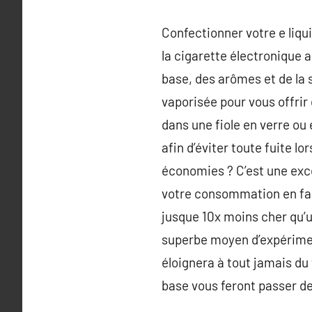
Confectionner votre e liqui
la cigarette électronique 
base, des arômes et de la 
vaporisée pour vous offrir 
dans une fiole en verre ou
afin d’éviter toute fuite lo
économies ? C’est une exce
votre consommation en fabr
jusque 10x moins cher qu’un
superbe moyen d’expériment
éloignera à tout jamais du 
base vous feront passer de