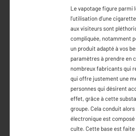
Le vapotage figure parmi le
l’utilisation d’une cigaret
aux visiteurs sont pléthor
compliquée, notamment pou
un produit adapté à vos bes
paramètres à prendre en co
nombreux fabricants qui rem
qui offre justement une mei
personnes qui désirent acq
effet, grâce à cette subst
groupe. Cela conduit alors
électronique est composé l
culte. Cette base est faite