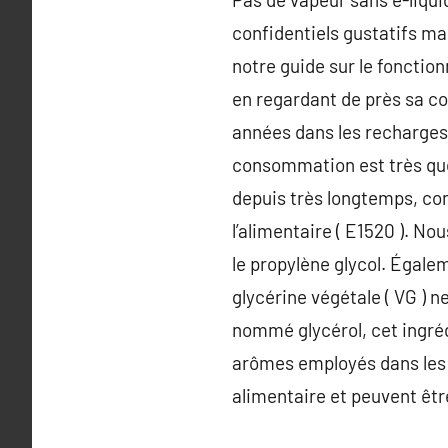
confidentiels gustatifs ma
notre guide sur le fonctio
en regardant de près sa com
années dans les recharges
consommation est très que v
depuis très longtemps, co
l’alimentaire ( E1520 ). Nou
le propylène glycol. Égalem
glycérine végétale ( VG ) n
nommé glycérol, cet ingrédi
arômes employés dans les 
alimentaire et peuvent êt