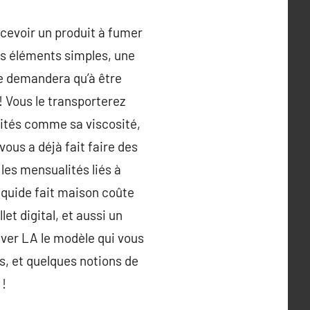
recevoir un produit à fumer
is éléments simples, une
ne demandera qu’à être
! Vous le transporterez
icités comme sa viscosité,
 vous a déjà fait faire des
les mensualités liés à
iquide fait maison coûte
et digital, et aussi un
uver LA le modèle qui vous
es, et quelques notions de
 !