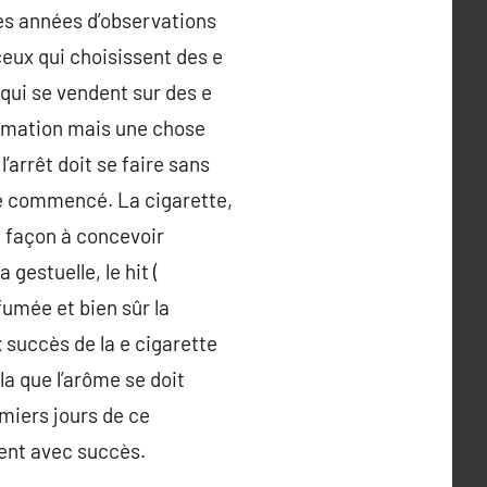
ues années d’observations
eux qui choisissent des e
qui se vendent sur des e
irmation mais une chose
’arrêt doit se faire sans
que commencé. La cigarette,
 façon à concevoir
gestuelle, le hit (
fumée et bien sûr la
 succès de la e cigarette
la que l’arôme se doit
emiers jours de ce
ment avec succès.