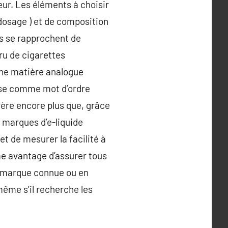
eur. Les éléments à choisir
 dosage ) et de composition
es se rapprochent de
ru de cigarettes
une matière analogue
pose comme mot d’ordre
vère encore plus que, grâce
 marques d’e-liquide
t de mesurer la facilité à
me avantage d’assurer tous
e marque connue ou en
même s’il recherche les