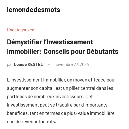
Aller
lemondedesmots
au
contenu
Uncategorized
Démystifier l’Investissement
Immobilier: Conseils pour Débutants
par
Louise KESTEL
novembre 27, 2024
Aucun
commentaire
L’investissement immobilier, un moyen efficace pour
augmenter son capital, est un pilier central dans les
portfolios de nombreux investisseurs. Cet
investissement peut se traduire par d’importants
bénéfices, tant en termes de plus-value immobilière
que de revenus locatifs.