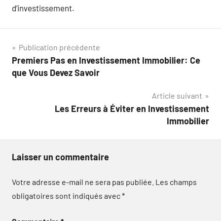
d’investissement.
Navigation
Publication précédente
Premiers Pas en Investissement Immobilier: Ce
de
que Vous Devez Savoir
l’article
Article suivant
Les Erreurs à Éviter en Investissement
Immobilier
Laisser un commentaire
Votre adresse e-mail ne sera pas publiée.
Les champs
obligatoires sont indiqués avec
*