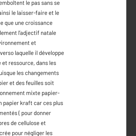
 emboîtent le pas sans se
si le laisser-faire et le
xte que une croissance
alement l’adjectif natale
nvironnement et
verso laquelle il développe
 et ressource, dans les
 puisque les changements
ier et des feuilles soit
itionnement mixte papier-
 papier kraft car ces plus
gmentés ( pour donner
bres de cellulose et
crée pour négliger les