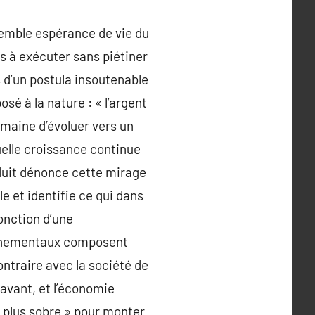
semble espérance de vie du
s à exécuter sans piétiner
s d’un postula insoutenable
sé à la nature : « l’argent
humaine d’évoluer vers un
quelle croissance continue
oduit dénonce cette mirage
 et identifie ce qui dans
onction d’une
onnementaux composent
ontraire avec la société de
avant, et l’économie
 plus sobre » pour monter