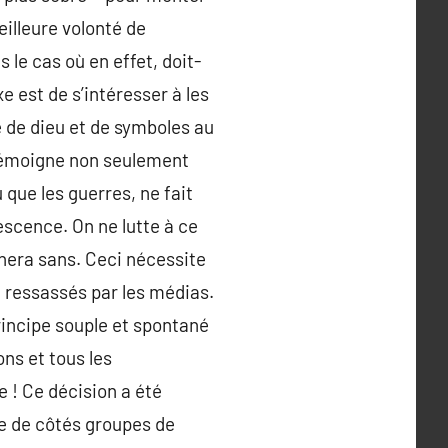
eilleure volonté de
 le cas où en effet, doit-
xe est de s’intéresser à les
e de dieu et de symboles au
 témoigne non seulement
 que les guerres, ne fait
escence. On ne lutte à ce
rchera sans. Ceci nécessite
 ressassés par les médias.
principe souple et spontané
ns et tous les
 ! Ce décision a été
de de côtés groupes de