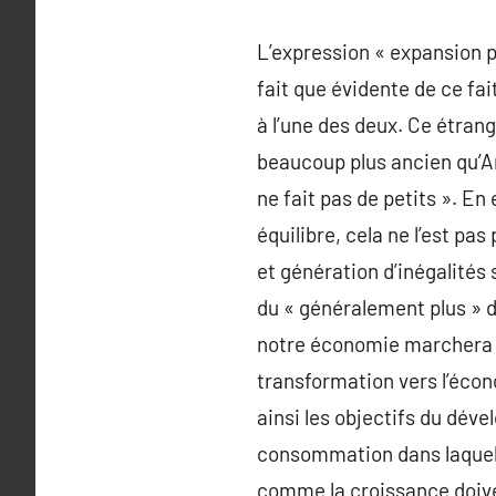
L’expression « expansion 
fait que évidente de ce fa
à l’une des deux. Ce étrang
beaucoup plus ancien qu’Ar
ne fait pas de petits ». En
équilibre, cela ne l’est pa
et génération d’inégalités
du « généralement plus » d
notre économie marchera dé
transformation vers l’éc
ainsi les objectifs du dév
consommation dans laquell
comme la croissance doive