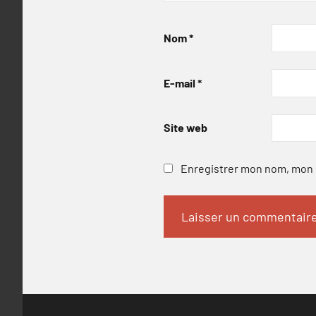
Nom
*
E-mail
*
Site web
Enregistrer mon nom, mon e