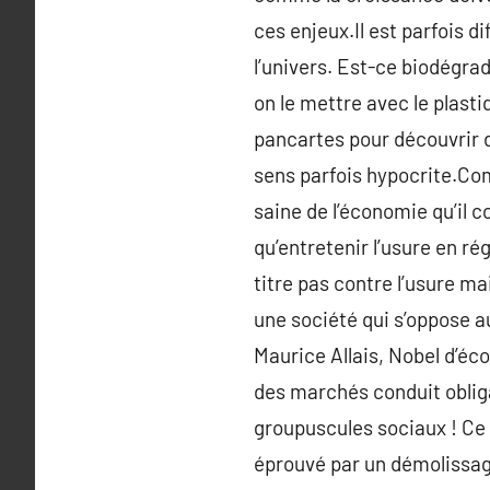
ces enjeux.Il est parfois d
l’univers. Est-ce biodégrad
on le mettre avec le plasti
pancartes pour découvrir d
sens parfois hypocrite.Co
saine de l’économie qu’il c
qu’entretenir l’usure en r
titre pas contre l’usure ma
une société qui s’oppose a
Maurice Allais, Nobel d’éco
des marchés conduit obliga
groupuscules sociaux ! Ce 
éprouvé par un démolissage