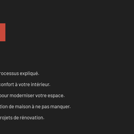
processus expliqué.
onfort à votre intérieur.
 pour moderniser votre espace.
tion de maison à ne pas manquer.
projets de rénovation.