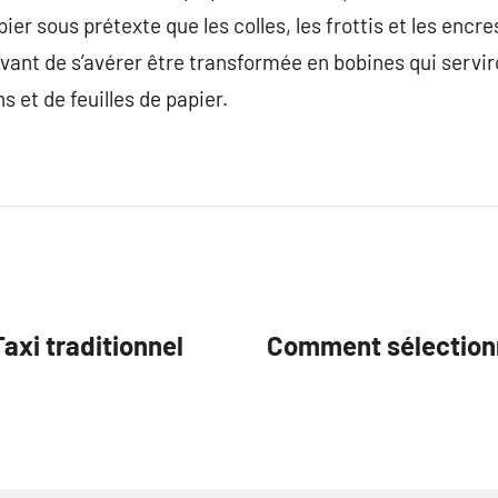
r sous prétexte que les colles, les frottis et les encre
vant de s’avérer être transformée en bobines qui servir
 et de feuilles de papier.
axi traditionnel
Comment sélectionn