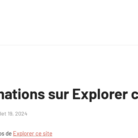
ations sur Explorer c
llet 19, 2024
Aucun
commentaire
pos de
Explorer ce site