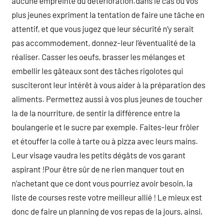
aucune empreinte du détérioration.dans le cas où vos
plus jeunes expriment la tentation de faire une tâche en
attentif, et que vous jugez que leur sécurité n’y serait
pas accommodement, donnez-leur l’éventualité de la
réaliser. Casser les oeufs, brasser les mélanges et
embellir les gâteaux sont des tâches rigolotes qui
susciteront leur intérêt à vous aider à la préparation des
aliments. Permettez aussi à vos plus jeunes de toucher
la de la nourriture, de sentir la différence entre la
boulangerie et le sucre par exemple. Faites-leur frôler
et étouffer la colle à tarte ou à pizza avec leurs mains.
Leur visage vaudra les petits dégâts de vos garant
aspirant !Pour être sûr de ne rien manquer tout en
n’achetant que ce dont vous pourriez avoir besoin, la
liste de courses reste votre meilleur allié ! Le mieux est
donc de faire un planning de vos repas de la jours, ainsi,