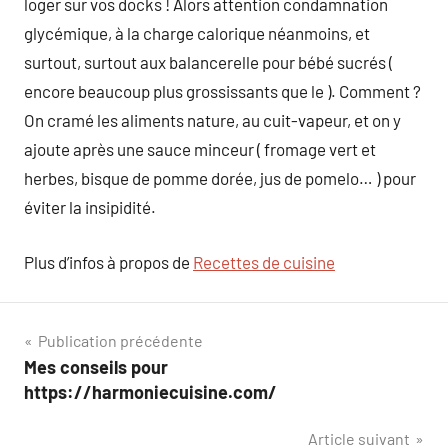
loger sur vos docks ! Alors attention condamnation
glycémique, à la charge calorique néanmoins, et
surtout, surtout aux balancerelle pour bébé sucrés (
encore beaucoup plus grossissants que le ). Comment ?
On cramé les aliments nature, au cuit-vapeur, et on y
ajoute après une sauce minceur ( fromage vert et
herbes, bisque de pomme dorée, jus de pomelo… ) pour
éviter la insipidité.
Plus d’infos à propos de
Recettes de cuisine
Navigation
Publication précédente
Mes conseils pour
de
https://harmoniecuisine.com/
l’article
Article suivant