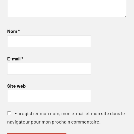
Nom
*
E-mail
*
Site web
Enregistrer mon nom, mon e-mail et mon site dans le
navigateur pour mon prochain commentaire.