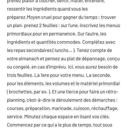
prenez plaisir à toucher, sentir, mater, entendre,
ressentir les ingrédients quand vous les
préparez.Moyen cruel pour gagner du temps : trouver
un plan. prenez 2 feuilles : sur l’une, inscrivez les menus
primordiaux pour en permanence. Sur l’autre, les
ingrédients et quantités commodes. Complétez avec
les repas secondaires ( lunchs… ). Tenez compte de
votre almanach et pensez au plat de dépannage, conçu
ou congelé, en cas d’imprévu. Ici, vous aurez besoin de
trois feuilles. La 1ere pour votre menu. La seconde,
pour les éléments, les volumes et le matériel primordial
( brochettes, par ex. ). Et une tierce pour faire un rétro-
planning, c’est-à-dire le déroulement des démarches :
courses, préparation, marinade, cuisson, réchauffage,
service. Minutez chaque espace en lisant vos clés.
Commencez par ce qui a le plus de temps, tout sous