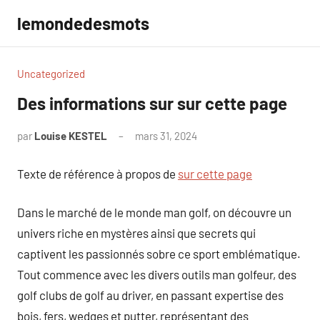
Aller
lemondedesmots
au
contenu
Uncategorized
Des informations sur sur cette page
par
Louise KESTEL
mars 31, 2024
Aucun
commentaire
Texte de référence à propos de
sur cette page
Dans le marché de le monde man golf, on découvre un
univers riche en mystères ainsi que secrets qui
captivent les passionnés sobre ce sport emblématique.
Tout commence avec les divers outils man golfeur, des
golf clubs de golf au driver, en passant expertise des
bois, fers, wedges et putter, représentant des