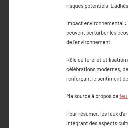
risques potentiels. L’adhé
Impact environnemental : Bi
peuvent perturber les écos
de l’environnement.
Rôle culturel et utilisation
célébrations modernes, des
renforçant le sentiment d
Ma source à propos de
feu
Pour résumer, les feux d’ar
intégrant des aspects cult