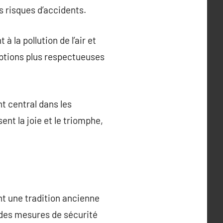
s risques d’accidents.
 la pollution de l’air et
options plus respectueuses
nt central dans les
nt la joie et le triomphe,
ent une tradition ancienne
 des mesures de sécurité