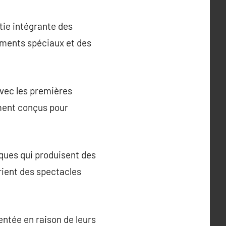
rtie intégrante des
nements spéciaux et des
 avec les premières
lement conçus pour
ques qui produisent des
rient des spectacles
mentée en raison de leurs