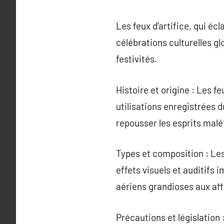
Les feux d’artifice, qui écl
célébrations culturelles g
festivités.
Histoire et origine : Les f
utilisations enregistrées d
repousser les esprits malé
Types et composition : Les
effets visuels et auditifs
aériens grandioses aux aff
Précautions et législation 