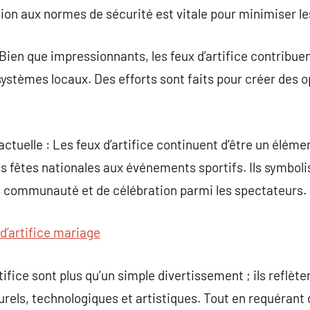
sion aux normes de sécurité est vitale pour minimiser le
en que impressionnants, les feux d’artifice contribuent à
ystèmes locaux. Des efforts sont faits pour créer des 
 actuelle : Les feux d’artifice continuent d’être un éléme
 fêtes nationales aux événements sportifs. Ils symbolise
e communauté et de célébration parmi les spectateurs.
 d’artifice mariage
tifice sont plus qu’un simple divertissement ; ils reflèt
urels, technologiques et artistiques. Tout en requérant