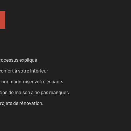
processus expliqué.
onfort à votre intérieur.
 pour moderniser votre espace.
tion de maison à ne pas manquer.
projets de rénovation.