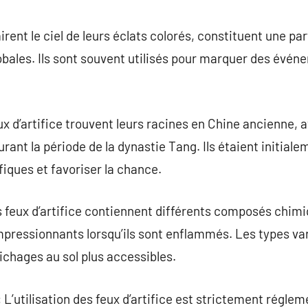
commentaire
airent le ciel de leurs éclats colorés, constituent une pa
lobales. Ils sont souvent utilisés pour marquer des évé
eux d’artifice trouvent leurs racines en Chine ancienne,
urant la période de la dynastie Tang. Ils étaient initia
fiques et favoriser la chance.
 feux d’artifice contiennent différents composés chimi
 impressionnants lorsqu’ils sont enflammés. Les types va
ichages au sol plus accessibles.
: L’utilisation des feux d’artifice est strictement régle