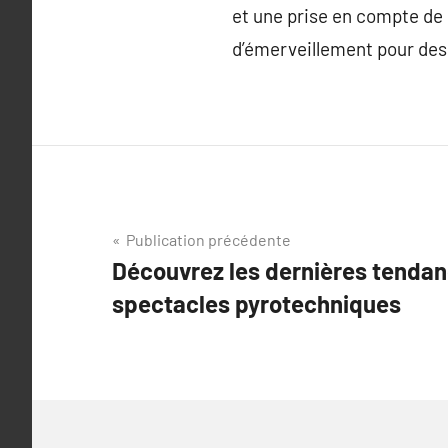
et une prise en compte de
d’émerveillement pour des
Navigation
Publication précédente
Découvrez les dernières tendan
de
spectacles pyrotechniques
l’article