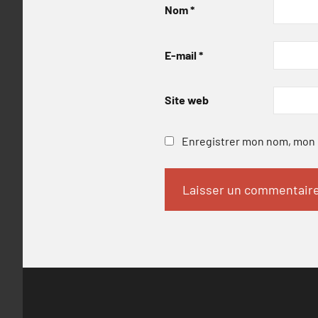
Nom
*
E-mail
*
Site web
Enregistrer mon nom, mon e