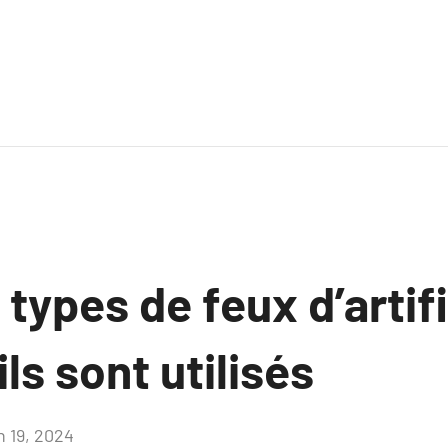
 types de feux d’artif
s sont utilisés
n 19, 2024
Aucun