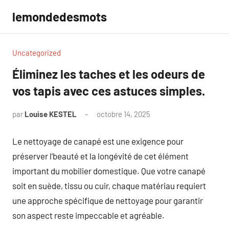
Aller
lemondedesmots
au
contenu
Uncategorized
Éliminez les taches et les odeurs de
vos tapis avec ces astuces simples.
par
Louise KESTEL
octobre 14, 2025
Aucun
commentaire
Le nettoyage de canapé est une exigence pour
préserver l’beauté et la longévité de cet élément
important du mobilier domestique. Que votre canapé
soit en suède, tissu ou cuir, chaque matériau requiert
une approche spécifique de nettoyage pour garantir
son aspect reste impeccable et agréable.