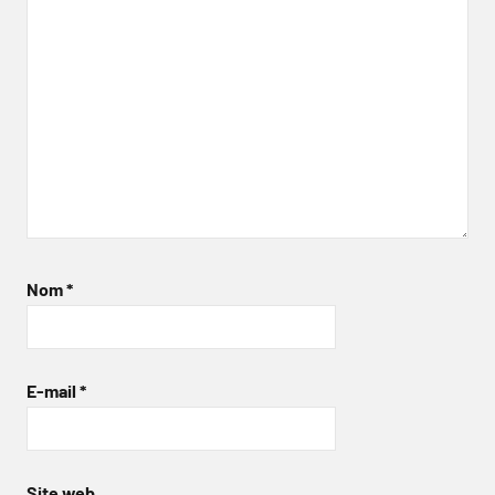
Nom
*
E-mail
*
Site web