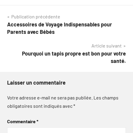
Navigation
Publication précédente
Accessoires de Voyage Indispensables pour
de
Parents avec Bébés
l’article
Article suivant
Pourquoi un tapis propre est bon pour votre
santé.
Laisser un commentaire
Votre adresse e-mail ne sera pas publiée.
Les champs
obligatoires sont indiqués avec
*
Commentaire
*