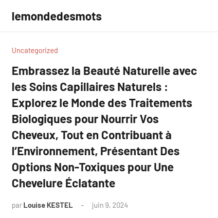
Aller
lemondedesmots
au
contenu
Uncategorized
Embrassez la Beauté Naturelle avec
les Soins Capillaires Naturels :
Explorez le Monde des Traitements
Biologiques pour Nourrir Vos
Cheveux, Tout en Contribuant à
l’Environnement, Présentant Des
Options Non-Toxiques pour Une
Chevelure Éclatante
par
Louise KESTEL
juin 9, 2024
Aucun
commentaire