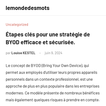
Aller
lemondedesmots
au
contenu
Uncategorized
Étapes clés pour une stratégie de
BYOD efficace et sécurisée.
par
Louise KESTEL
juin 9, 2024
Aucun
commentaire
Le concept de BYOD (Bring Your Own Device), qui
permet aux employés d’utiliser leurs propres appareils
personnels dans un contexte professionnel, est une
approche de plus en plus populaire dans les entreprises
modernes. Ce modèle présente de nombreux bénéfices
mais également quelques risques à prendre en compte.