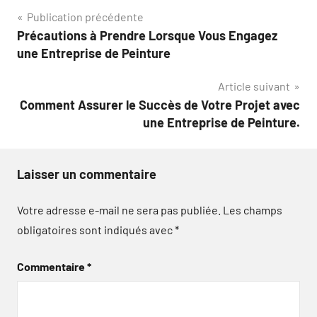
Navigation
Publication précédente
Précautions à Prendre Lorsque Vous Engagez
de
une Entreprise de Peinture
l’article
Article suivant
Comment Assurer le Succès de Votre Projet avec
une Entreprise de Peinture.
Laisser un commentaire
Votre adresse e-mail ne sera pas publiée.
Les champs
obligatoires sont indiqués avec
*
Commentaire
*