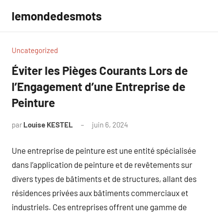
Aller
lemondedesmots
au
contenu
Uncategorized
Éviter les Pièges Courants Lors de
l’Engagement d’une Entreprise de
Peinture
par
Louise KESTEL
juin 6, 2024
Aucun
commentaire
Une entreprise de peinture est une entité spécialisée
dans l’application de peinture et de revêtements sur
divers types de bâtiments et de structures, allant des
résidences privées aux bâtiments commerciaux et
industriels. Ces entreprises offrent une gamme de