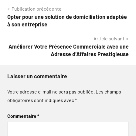
Navigation
Publication précédente
Opter pour une solution de domiciliation adaptée
de
à son entreprise
l’article
Article suivant
Améliorer Votre Présence Commerciale avec une
Adresse d’Affaires Prestigieuse
Laisser un commentaire
Votre adresse e-mail ne sera pas publiée.
Les champs
obligatoires sont indiqués avec
*
Commentaire
*