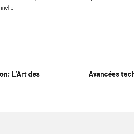
nelle.
on: L’Art des
Avancées techn