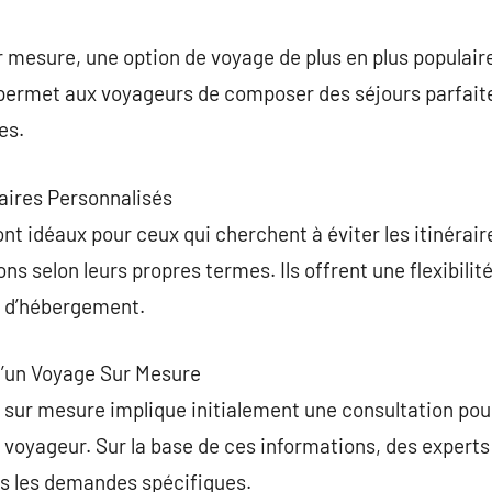
commentaire
 mesure, une option de voyage de plus en plus populair
, permet aux voyageurs de composer des séjours parfait
es.
raires Personnalisés
t idéaux pour ceux qui cherchent à éviter les itinérair
ons selon leurs propres termes. Ils offrent une flexibil
et d’hébergement.
d’un Voyage Sur Mesure
sur mesure implique initialement une consultation pour s
du voyageur. Sur la base de ces informations, des expert
tes les demandes spécifiques.