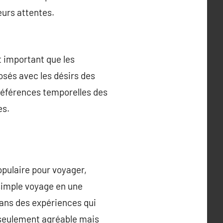
eurs attentes.
t important que les
osés avec les désirs des
préférences temporelles des
es.
opulaire pour voyager,
 simple voyage en une
ans des expériences qui
 seulement agréable mais