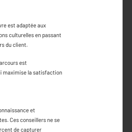
ivre est adaptée aux
ons culturelles en passant
s du client.
parcours est
i maximise la satisfaction
connaissance et
es. Ces conseillers ne se
rcent de capturer