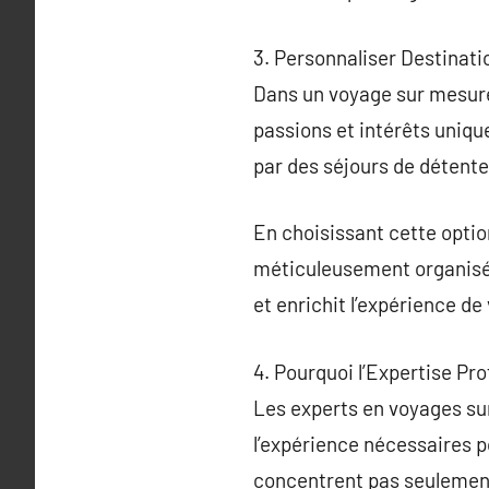
3. Personnaliser Destinat
Dans un voyage sur mesure,
passions et intérêts uniqu
par des séjours de détente
En choisissant cette optio
méticuleusement organisé 
et enrichit l’expérience de
4. Pourquoi l’Expertise Pro
Les experts en voyages sur
l’expérience nécessaires p
concentrent pas seulement