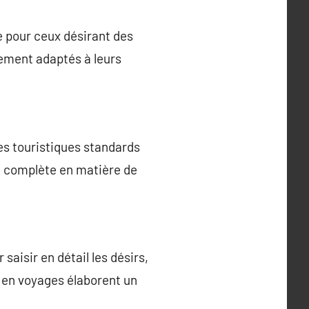
e pour ceux désirant des
ement adaptés à leurs
es touristiques standards
ité complète en matière de
aisir en détail les désirs,
s en voyages élaborent un