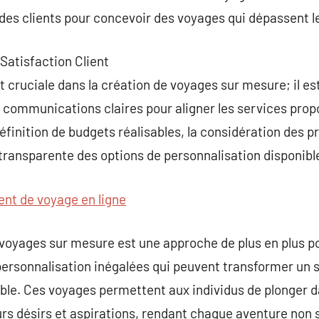
des clients pour concevoir des voyages qui dépassent l
 Satisfaction Client
t cruciale dans la création de voyages sur mesure; il es
s communications claires pour aligner les services prop
définition de budgets réalisables, la considération des 
n transparente des options de personnalisation disponibl
ent de voyage en ligne
 voyages sur mesure est une approche de plus en plus p
 personnalisation inégalées qui peuvent transformer un
le. Ces voyages permettent aux individus de plonger d
urs désirs et aspirations, rendant chaque aventure non