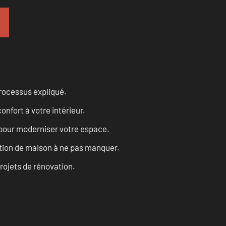
processus expliqué.
onfort à votre intérieur.
 pour moderniser votre espace.
tion de maison à ne pas manquer.
projets de rénovation.