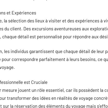
ions et Expériences
 la sélection des lieux à visiter et des expériences à v
es du client. Des excursions aventureuses aux explorati
, chaque détail est personnalisé pour répondre aux désir
n, les individus garantissent que chaque détail de leur 
pour correspondre parfaitement à leurs besoins, ce qu
 voyage.
fessionnelle est Cruciale
 mesure jouent un rôle essentiel, car ils possèdent la 
our transformer des idées en réalités de voyage concrèt
 sur la réservation des éléments du voyage mais s’effo