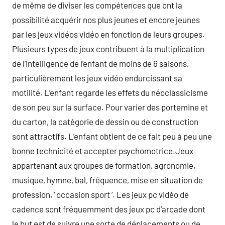
de même de diviser les compétences que ont la
possibilité acquérir nos plus jeunes et encore jeunes
par les jeux vidéos vidéo en fonction de leurs groupes.
Plusieurs types de jeux contribuent à la multiplication
de l’intelligence de l’enfant de moins de 6 saisons,
particulièrement les jeux vidéo endurcissant sa
motilité. L’enfant regarde les effets du néoclassicisme
de son peu sur la surface. Pour varier des portemine et
du carton, la catégorie de dessin ou de construction
sont attractifs. L’enfant obtient de ce fait peu à peu une
bonne technicité et accepter psychomotrice.Jeux
appartenant aux groupes de formation, agronomie,
musique, hymne, bal, fréquence, mise en situation de
profession, ‘ occasion sport ‘. Les jeux pc vidéo de
cadence sont fréquemment des jeux pc d’arcade dont
le but est de suivre une sorte de déplacements ou de