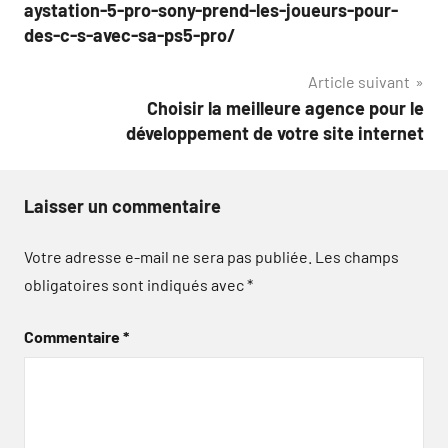
l’article
aystation-5-pro-sony-prend-les-joueurs-pour-
des-c-s-avec-sa-ps5-pro/
Article suivant
Choisir la meilleure agence pour le
développement de votre site internet
Laisser un commentaire
Votre adresse e-mail ne sera pas publiée.
Les champs
obligatoires sont indiqués avec
*
Commentaire
*