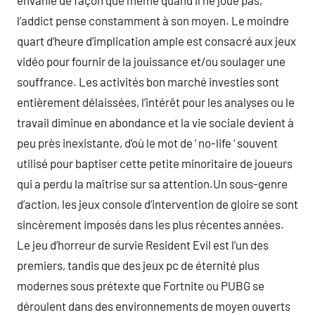
envahie de façon que même quand il ne joue pas,
l’addict pense constamment à son moyen. Le moindre
quart d’heure d’implication ample est consacré aux jeux
vidéo pour fournir de la jouissance et/ou soulager une
souffrance. Les activités bon marché investies sont
entièrement délaissées, l’intérêt pour les analyses ou le
travail diminue en abondance et la vie sociale devient à
peu près inexistante, d’où le mot de ‘ no-life ‘ souvent
utilisé pour baptiser cette petite minoritaire de joueurs
qui a perdu la maîtrise sur sa attention.Un sous-genre
d’action, les jeux console d’intervention de gloire se sont
sincèrement imposés dans les plus récentes années.
Le jeu d’horreur de survie Resident Evil est l’un des
premiers, tandis que des jeux pc de éternité plus
modernes sous prétexte que Fortnite ou PUBG se
déroulent dans des environnements de moyen ouverts