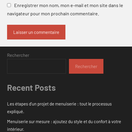
Enregistrer mon nom, mon e-mail et mon site dans le
navigateur pour mon prochain commentaire.
Rechercher
Rechercher
Recent Posts
Les étapes d’un projet de menuiserie : tout le processus
expliqué.
Menuiserie sur mesure : ajoutez du style et du confort à votre
intérieur.