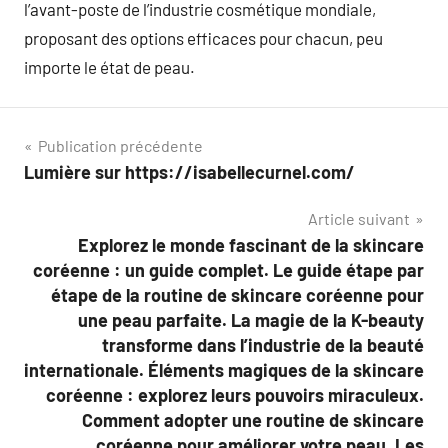
l’avant-poste de l’industrie cosmétique mondiale,
proposant des options efficaces pour chacun, peu
importe le état de peau.
Navigation
Publication précédente
Lumière sur https://isabellecurnel.com/
de
Article suivant
l’article
Explorez le monde fascinant de la skincare
coréenne : un guide complet. Le guide étape par
étape de la routine de skincare coréenne pour
une peau parfaite. La magie de la K-beauty
transforme dans l’industrie de la beauté
internationale. Éléments magiques de la skincare
coréenne : explorez leurs pouvoirs miraculeux.
Comment adopter une routine de skincare
coréenne pour améliorer votre peau. Les