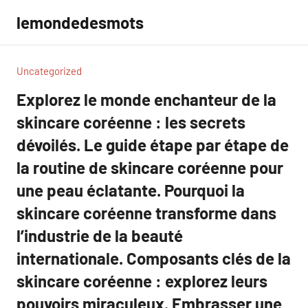
Aller
lemondedesmots
au
contenu
Uncategorized
Explorez le monde enchanteur de la
skincare coréenne : les secrets
dévoilés. Le guide étape par étape de
la routine de skincare coréenne pour
une peau éclatante. Pourquoi la
skincare coréenne transforme dans
l’industrie de la beauté
internationale. Composants clés de la
skincare coréenne : explorez leurs
pouvoirs miraculeux. Embrasser une