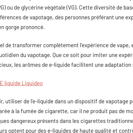
PG) ou de glycérine végétale (VG). Cette diversité de ba
éférences de vapotage, des personnes préférant une exp
 en gorge prononcé.
el de transformer complètement l’expérience de vape, e
quotidien du vapotage. Que ce soit pour imiter une expé
eux, les arômes de e-liquide facilitent une adaptation
E liquide Liquideo
ir, utiliser de l’e-liquide dans un dispositif de vapota
rée à la fumée de cigarette, car il ne produit pas de 
ques dangereux présents dans les cigarettes traditionnel
eurs optent pour des e-liquides de haute qualité et cont