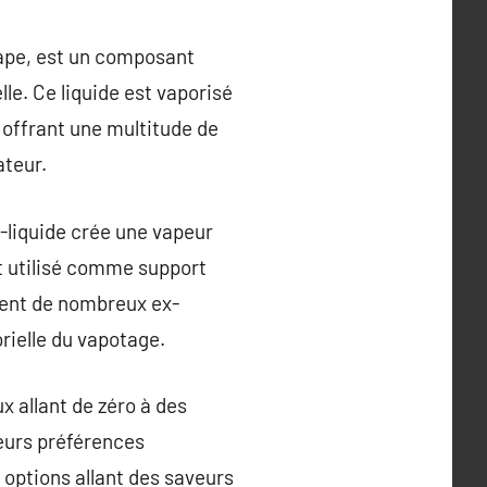
vape, est un composant
lle. Ce liquide est vaporisé
, offrant une multitude de
ateur.
e-liquide crée une vapeur
est utilisé comme support
chent de nombreux ex-
rielle du vapotage.
x allant de zéro à des
eurs préférences
 options allant des saveurs