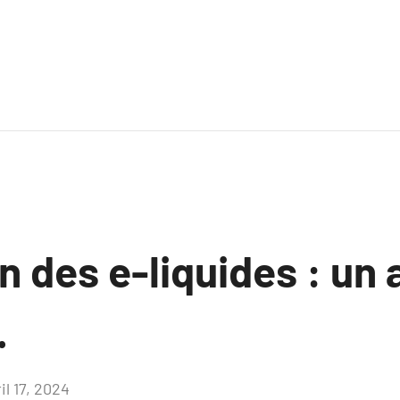
n des e-liquides : un
.
il 17, 2024
Aucun