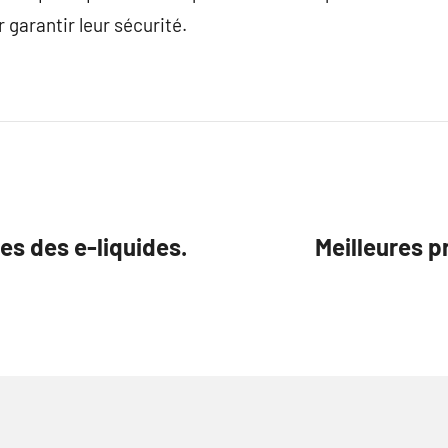
r garantir leur sécurité.
es des e-liquides.
Meilleures p