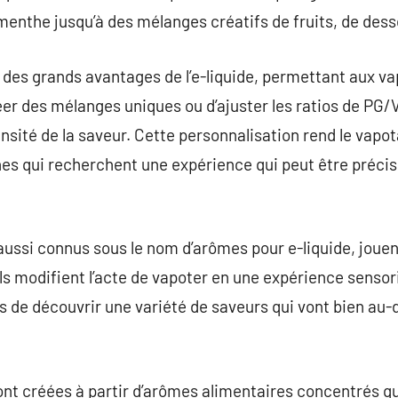
menthe jusqu’à des mélanges créatifs de fruits, de dess
 des grands avantages de l’e-liquide, permettant aux v
er des mélanges uniques ou d’ajuster les ratios de PG/V
tensité de la saveur. Cette personnalisation rend le vap
es qui recherchent une expérience qui peut être précis
aussi connus sous le nom d’arômes pour e-liquide, jouent
ls modifient l’acte de vapoter en une expérience sensori
s de découvrir une variété de saveurs qui vont bien au-
ont créées à partir d’arômes alimentaires concentrés qu