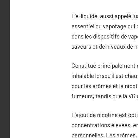
L’e-liquide, aussi appelé 
essentiel du vapotage qui o
dans les dispositifs de va
saveurs et de niveaux de n
Constitué principalement de
inhalable lorsqu’il est cha
pour les arômes et la nico
fumeurs, tandis que la VG 
L’ajout de nicotine est opt
concentrations élevées, e
personnelles. Les arômes, 