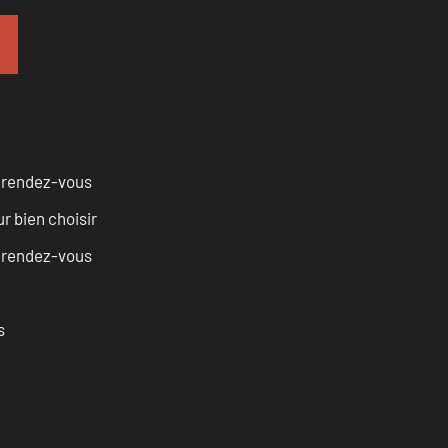
u rendez-vous
r bien choisir
u rendez-vous
s