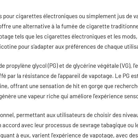
commentaire
jus pour cigarettes électroniques ou simplement jus de 
ffre une alternative à la fumée de cigarette traditionne
potage tels que les cigarettes électroniques et les mods
icotine pour s’adapter aux préférences de chaque utilis
 propylène glycol (PG) et de glycérine végétale (VG), l’
uffé par la résistance de l’appareil de vapotage. Le PG 
tine, offrant une sensation de hit en gorge que recher
génère une vapeur riche qui améliore l’expérience senso
ionnel, permettant aux utilisateurs de choisir des niveau
n accord avec leur processus de sevrage tabagique ou l
quant à eux, varient l’expérience de vapotage, avec des