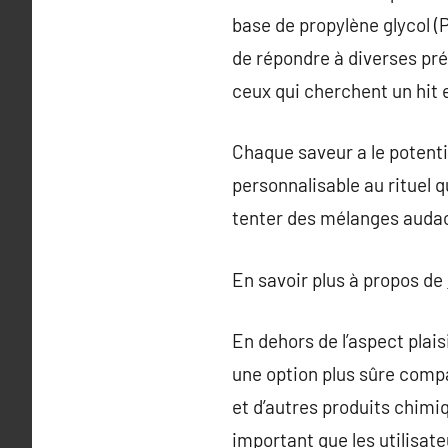
base de propylène glycol (
de répondre à diverses pr
ceux qui cherchent un hit
Chaque saveur a le potenti
personnalisable au rituel 
tenter des mélanges audaci
En savoir plus à propos de
En dehors de l’aspect plais
une option plus sûre compa
et d’autres produits chimi
important que les utilisat