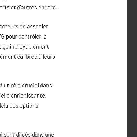
erts et d’autres encore.
apoteurs de associer
G pour contrôler la
otage incroyablement
ément calibrée à leurs
 un rôle crucial dans
elle enrichissante,
delà des options
i sont dilués dans une