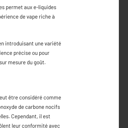
ses permet aux e-liquides
érience de vape riche à
n introduisant une variété
rience précise ou pour
 sur mesure du goût.
ge peut être considéré comme
monoxyde de carbone nocifs
les. Cependant, il est
rôlent leur conformité avec