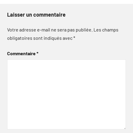
Laisser un commentaire
Votre adresse e-mail ne sera pas publiée.
Les champs
obligatoires sont indiqués avec
*
Commentaire
*