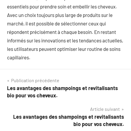
essentiels pour prendre soin et embellir les cheveux.
Avec un choix toujours plus large de produits sur le
marché, il est possible de sélectionner ceux qui
répondent précisément à chaque besoin. En restant
informés sur les innovations et les tendances actuelles,
les utilisateurs peuvent optimiser leur routine de soins
capillaires.
Navigation
Publication précédente
Les avantages des shampoings et revitalisants
de
bio pour vos cheveux.
l’article
Article suivant
Les avantages des shampoings et revitalisants
bio pour vos cheveux.