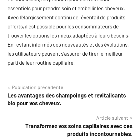
essentiels pour prendre soin et embellir les cheveux.
Avec l’élargissement continu de l’éventail de produits
offerts, il est possible pour les consommateurs de
trouver les options les mieux adaptées à leurs besoins.
En restant informés des nouveautés et des évolutions,
les utilisateurs peuvent s’assurer de tirer le meilleur
parti de leur routine capillaire.
Navigation
Publication précédente
Les avantages des shampoings et revitalisants
de
bio pour vos cheveux.
l’article
Article suivant
Transformez vos soins capillaires avec ces
produits incontournables.