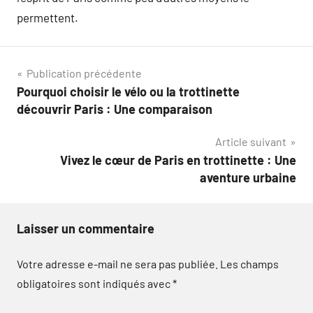
permettent.
Navigation
Publication précédente
Pourquoi choisir le vélo ou la trottinette
de
découvrir Paris : Une comparaison
l’article
Article suivant
Vivez le cœur de Paris en trottinette : Une
aventure urbaine
Laisser un commentaire
Votre adresse e-mail ne sera pas publiée.
Les champs
obligatoires sont indiqués avec
*