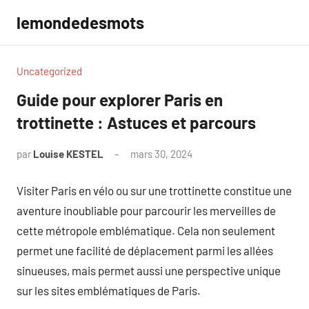
Aller
lemondedesmots
au
contenu
Uncategorized
Guide pour explorer Paris en
trottinette : Astuces et parcours
par
Louise KESTEL
mars 30, 2024
Aucun
commentaire
Visiter Paris en vélo ou sur une trottinette constitue une
aventure inoubliable pour parcourir les merveilles de
cette métropole emblématique. Cela non seulement
permet une facilité de déplacement parmi les allées
sinueuses, mais permet aussi une perspective unique
sur les sites emblématiques de Paris.