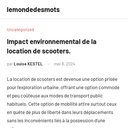
Aller
lemondedesmots
au
contenu
Uncategorized
Impact environnemental de la
location de scooters.
par
Louise KESTEL
mai 8, 2024
Aucun
commentaire
La location de scooters est devenue une option prisée
pour l’exploration urbaine, offrant une option commode
et peu coûteuse aux modes de transport public
habituels. Cette option de mobilité attire surtout ceux
en quête de plus de liberté dans leurs déplacements
sans les inconvénients liés à la possession d’une